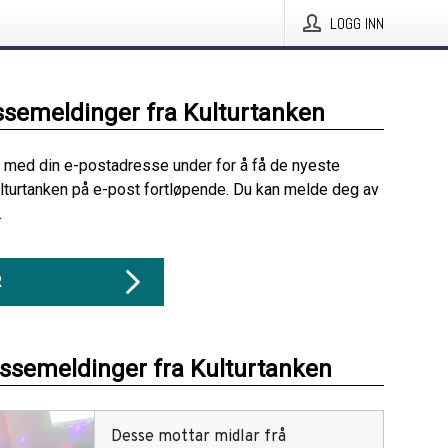
LOGG INN
ssemeldinger fra Kulturtanken
 med din e-postadresse under for å få de nyeste
lturtanken på e-post fortløpende. Du kan melde deg av
.
R
essemeldinger fra Kulturtanken
Desse mottar midlar frå