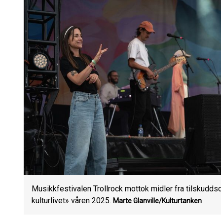
Musikkfestivalen Trollrock mottok midler fra tilskudds
kulturlivet» våren 2025.
Marte Glanville/Kulturtanken