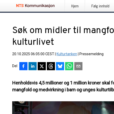
Hjem
Følg innhold
Søk om midler til mangfo
kulturlivet
20.10.2025 06:05:00 CEST
|
Kulturtanken
|
Pressemelding
Del
Henholdsvis 4,5 millioner og 1 million kroner skal
mangfold og medvirkning i barn og unges kulturtil