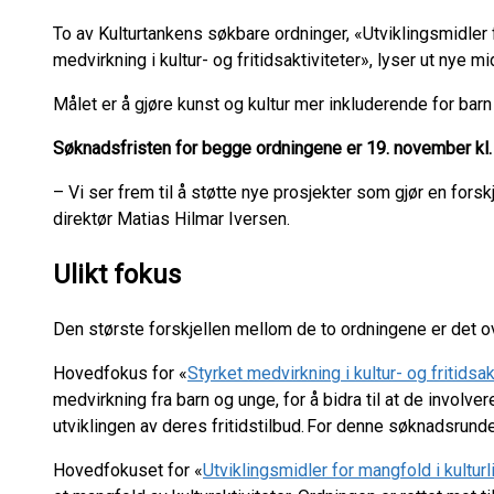
To av Kulturtankens søkbare ordninger, «Utviklingsmidler f
medvirkning i kultur- og fritidsaktiviteter», lyser ut nye mid
Målet er å gjøre kunst og kultur mer inkluderende for bar
Søknadsfristen for begge ordningene er 19. november kl.
– Vi ser frem til å støtte nye prosjekter som gjør en forsk
direktør Matias Hilmar Iversen.
Ulikt fokus
Den største forskjellen mellom de to ordningene er det 
Hovedfokus for «
Styrket medvirkning i kultur- og fritidsak
medvirkning fra barn og unge, for å bidra til at de involve
utviklingen av deres fritidstilbud. For denne søknadsrunde
Hovedfokuset for «
Utviklingsmidler for mangfold i kulturl