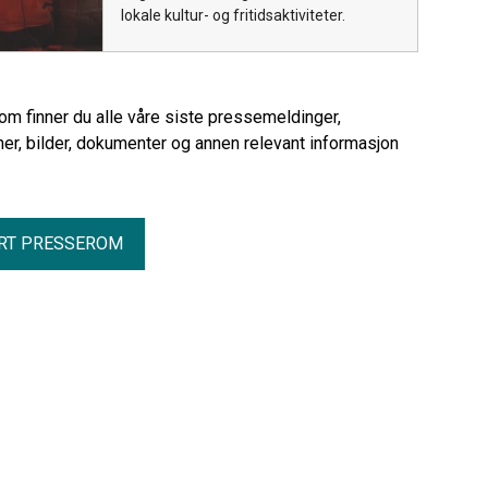
lokale kultur- og fritidsaktiviteter.
rom finner du alle våre siste pressemeldinger,
er, bilder, dokumenter og annen relevant informasjon
RT PRESSEROM