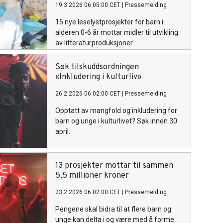
19.3.2026 06:05:00 CET
|
Pressemelding
15 nye leselystprosjekter for barn i
alderen 0-6 år mottar midler til utvikling
av litteraturproduksjoner.
Søk tilskuddsordningen
«Inkludering i kulturliv»
26.2.2026 06:02:00 CET
|
Pressemelding
Opptatt av mangfold og inkludering for
barn og unge i kulturlivet? Søk innen 30.
april.
13 prosjekter mottar til sammen
5,5 millioner kroner
23.2.2026 06:02:00 CET
|
Pressemelding
Pengene skal bidra til at flere barn og
unge kan delta i og være med å forme