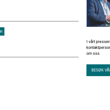
in
I vårt presse
kontaktperson
om oss.
BESØK VÅ