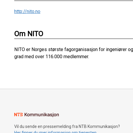
http://nito.no
Om NITO
NITO er Norges største fagorganisasjon for ingeniører o
grad med over 116.000 medlemmer.
Vil du sende en pressemelding fra NTB Kommunikasjon?
Her finner du mer informasjon om tjenesten