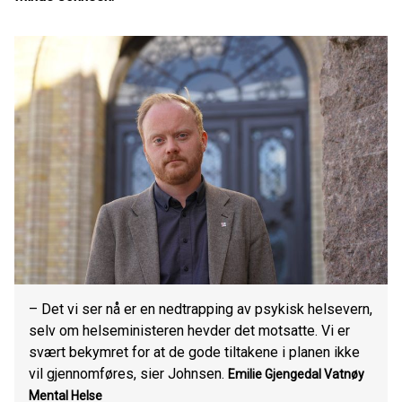
– Det vi ser nå er en nedtrapping av psykisk helsevern,
selv om helseministeren hevder det motsatte. Vi er
svært bekymret for at de gode tiltakene i planen ikke
vil gjennomføres, sier Johnsen.
Emilie Gjengedal Vatnøy
Mental Helse