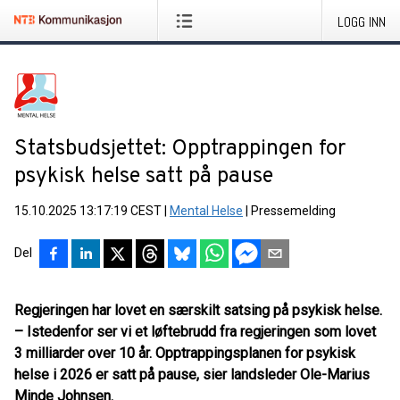
LOGG INN
Statsbudsjettet: Opptrappingen for
psykisk helse satt på pause
15.10.2025 13:17:19 CEST
|
Mental Helse
|
Pressemelding
Del
Regjeringen har lovet en særskilt satsing på psykisk helse.
– Istedenfor ser vi et løftebrudd fra regjeringen som lovet
3 milliarder over 10 år. Opptrappingsplanen for psykisk
helse i 2026 er satt på pause, sier landsleder Ole-Marius
Minde Johnsen.