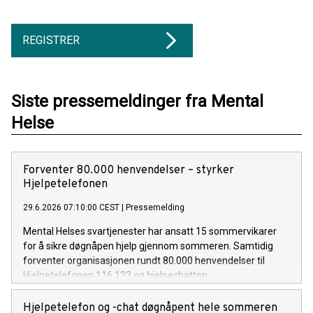
REGISTRER
Siste pressemeldinger fra Mental
Helse
Forventer 80.000 henvendelser – styrker
Hjelpetelefonen
29.6.2026 07:10:00 CEST
|
Pressemelding
Mental Helses svartjenester har ansatt 15 sommervikarer
for å sikre døgnåpen hjelp gjennom sommeren. Samtidig
forventer organisasjonen rundt 80.000 henvendelser til
Hjelpetelefonen 116 123 og hjelpechatten.
Hjelpetelefon og -chat døgnåpent hele sommeren