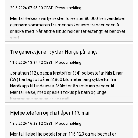
29.6.2026 07:05:00 CEST
|
Pressemelding
Mental Helses svartjenester forventer 80.000 henvendelser
gjennom sommeren fra mennesker som trenger noen å
snakke med. Når andre tilbud holder feriestengt, er behovet
stort.
Tre generasjoner sykler Norge på langs
11.6.2026 13:34:42 CEST
|
Pressemelding
Jonathan (12), pappa Kristoffer (34) og bestefar Nils Einar
(59) har lagt ut på en 2.800 kilometer lang sykkeltur fra
Nordkapp til Lindesnes. Målet er å samle inn penger til
Mental Helse, med spesielt fokus på barn og unge.
Kommende søndag er de i mål.
Hjelpetelefon og chat åpent 17. mai
13.5.2026 16:23:12 CEST
|
Pressemelding
Mental Helse Hjelpetelefonen 116 123 og hjelpechat er