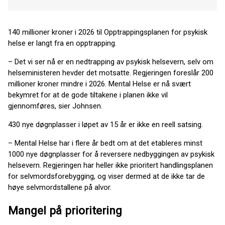
140 millioner kroner i 2026 til Opptrappingsplanen for psykisk
helse er langt fra en opptrapping.
– Det vi ser nå er en nedtrapping av psykisk helsevern, selv om
helseministeren hevder det motsatte. Regjeringen foreslår 200
millioner kroner mindre i 2026. Mental Helse er nå svært
bekymret for at de gode tiltakene i planen ikke vil
gjennomføres, sier Johnsen.
430 nye døgnplasser i løpet av 15 år er ikke en reell satsing.
– Mental Helse har i flere år bedt om at det etableres minst
1000 nye døgnplasser for å reversere nedbyggingen av psykisk
helsevern. Regjeringen har heller ikke prioritert handlingsplanen
for selvmordsforebygging, og viser dermed at de ikke tar de
høye selvmordstallene på alvor.
Mangel på prioritering