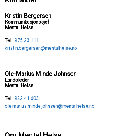
Kontakter
Kristin Bergersen
Kommunikasjonssjef
Mental Helse
Tel:
975 23 111
kristin.bergersen@mentalhelse.no
Ole-Marius Minde Johnsen
Landsleder
Mental Helse
Tel:
922 41 603
ole.marius.minde.johnsen@mentalhelse.no
Om Mental Helse