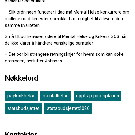
pasienter og brukere.
– Slik ordningen fungerer i dag må Mental Helse konkurrere om
midlene med tjenester som ikke har mulighet til å levere den
samme kvaliteten.
Små tilbud henviser videre til Mental Helse og Kirkens SOS når
de ikke klarer å håndtere vanskelige samtaler.
– Det bør bli strengere retningslinjer for hvem som kan søke
ordningen, avslutter Johnsen.
Nøkkelord
psykiskhelse
mentalhelse
opptrapipingsplanen
statsbudsjettet
statsbudsjettet2026