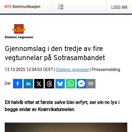
LOGG INN
Gjennomslag i den tredje av fire
vegtunnelar på Sotrasambandet
13.10.2025 12:04:03 CEST
|
Statens vegvesen
|
Pressemelding
Del
Eit halvår etter at første salve blei avfyrt, ser ein no lys i
begge endar av Knarrvikatunnelen.