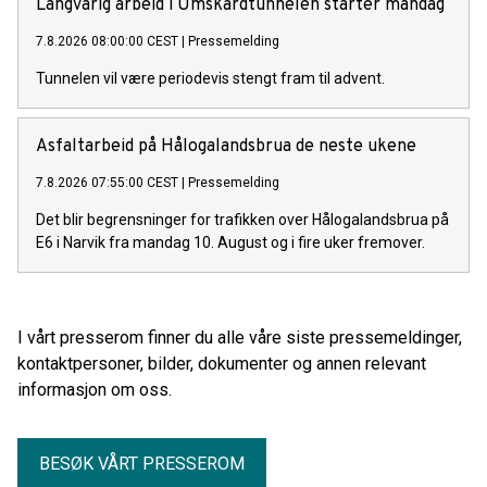
Langvarig arbeid i Umskardtunnelen starter mandag
7.8.2026 08:00:00 CEST
|
Pressemelding
Tunnelen vil være periodevis stengt fram til advent.
Asfaltarbeid på Hålogalandsbrua de neste ukene
7.8.2026 07:55:00 CEST
|
Pressemelding
Det blir begrensninger for trafikken over Hålogalandsbrua på
E6 i Narvik fra mandag 10. August og i fire uker fremover.
I vårt presserom finner du alle våre siste pressemeldinger,
kontaktpersoner, bilder, dokumenter og annen relevant
informasjon om oss.
BESØK VÅRT PRESSEROM