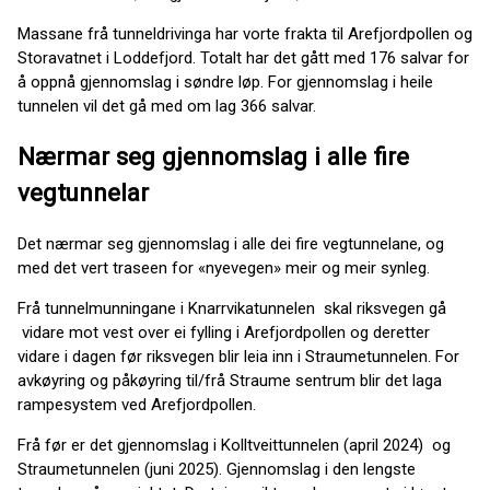
Massane frå tunneldrivinga har vorte frakta til Arefjordpollen og
Storavatnet i Loddefjord. Totalt har det gått med 176 salvar for
å oppnå gjennomslag i søndre løp. For gjennomslag i heile
tunnelen vil det gå med om lag 366 salvar.
Nærmar seg gjennomslag i alle fire
vegtunnelar
Det nærmar seg gjennomslag i alle dei fire vegtunnelane, og
med det vert traseen for «nyevegen» meir og meir synleg.
Frå tunnelmunningane i Knarrvikatunnelen skal riksvegen gå
vidare mot vest over ei fylling i Arefjordpollen og deretter
vidare i dagen før riksvegen blir leia inn i Straumetunnelen. For
avkøyring og påkøyring til/frå Straume sentrum blir det laga
rampesystem ved Arefjordpollen.
Frå før er det gjennomslag i Kolltveittunnelen (april 2024) og
Straumetunnelen (juni 2025). Gjennomslag i den lengste