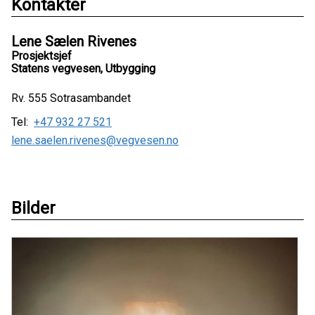
Kontakter
Lene Sælen Rivenes
Prosjektsjef
Statens vegvesen, Utbygging
Rv. 555 Sotrasambandet
Tel:
+47 932 27 521
lene.saelen.rivenes@vegvesen.no
Bilder