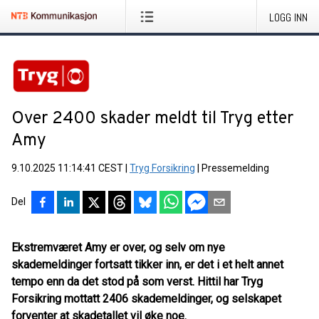
LOGG INN
Over 2400 skader meldt til Tryg etter
Amy
9.10.2025 11:14:41 CEST
|
Tryg Forsikring
|
Pressemelding
Del
Ekstremværet Amy er over, og selv om nye
skademeldinger fortsatt tikker inn, er det i et helt annet
tempo enn da det stod på som verst. Hittil har Tryg
Forsikring mottatt 2406 skademeldinger, og selskapet
forventer at skadetallet vil øke noe.