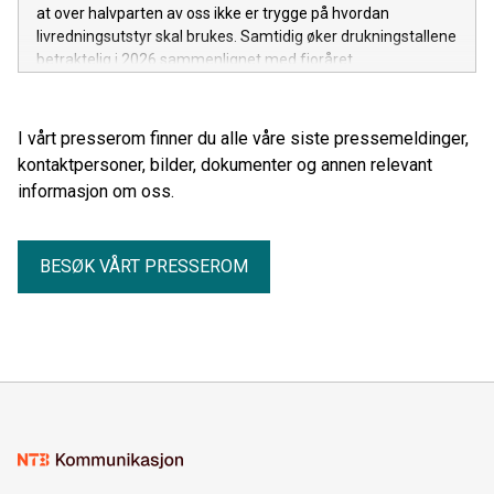
at over halvparten av oss ikke er trygge på hvordan
livredningsutstyr skal brukes. Samtidig øker drukningstallene
betraktelig i 2026 sammenlignet med fjoråret.
I vårt presserom finner du alle våre siste pressemeldinger,
kontaktpersoner, bilder, dokumenter og annen relevant
informasjon om oss.
BESØK VÅRT PRESSEROM