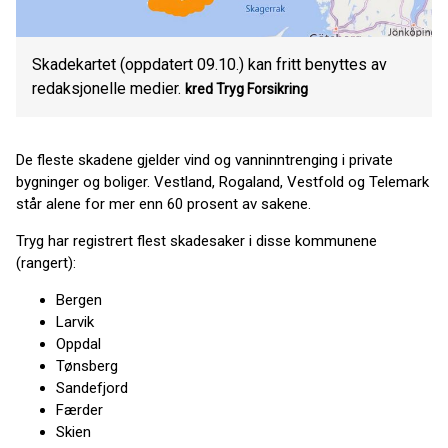
Skadekartet (oppdatert 09.10.) kan fritt benyttes av
redaksjonelle medier.
kred Tryg Forsikring
De fleste skadene gjelder vind og vanninntrenging i private
bygninger og boliger. Vestland, Rogaland, Vestfold og Telemark
står alene for mer enn 60 prosent av sakene.
Tryg har registrert flest skadesaker i disse kommunene
(rangert):
Bergen
Larvik
Oppdal
Tønsberg
Sandefjord
Færder
Skien