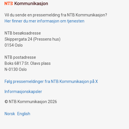
Vil du sende en pressemelding fra NTB Kommunikasjon?
Her finner du mer informasjon om tjenesten
NTB besøksadresse
Skippergata 24 (Pressens hus)
0154 Oslo
NTB postadresse
Boks 6817 St. Olavs plass
N-0130 Oslo
Følg pressemeldinger fra NTB Kommunikasjon på X
Informasjonskapsler
©
NTB Kommunikasjon
2026
Norsk
English