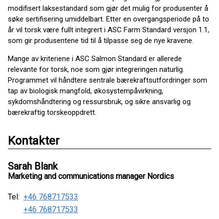
modifisert laksestandard som gjør det mulig for produsenter å
søke sertifisering umiddelbart. Etter en overgangsperiode på to
år vil torsk være fullt integrert i ASC Farm Standard versjon 1.1,
som gir produsentene tid til å tilpasse seg de nye kravene.
Mange av kriteriene i ASC Salmon Standard er allerede
relevante for torsk, noe som gjør integreringen naturlig.
Programmet vil håndtere sentrale bærekraftsutfordringer som
tap av biologisk mangfold, økosystempåvirkning,
sykdomshåndtering og ressursbruk, og sikre ansvarlig og
bærekraftig torskeoppdrett.
Kontakter
Sarah Blank
Marketing and communications manager Nordics
Tel:
+46 768717533
+46 768717533