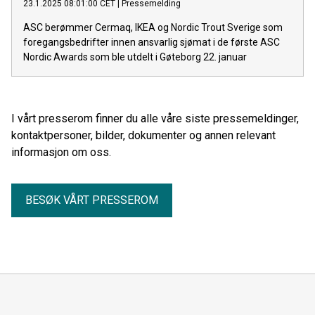
23.1.2025 08:01:00 CET
|
Pressemelding
ASC berømmer Cermaq, IKEA og Nordic Trout Sverige som
foregangsbedrifter innen ansvarlig sjømat i de første ASC
Nordic Awards som ble utdelt i Gøteborg 22. januar
I vårt presserom finner du alle våre siste pressemeldinger,
kontaktpersoner, bilder, dokumenter og annen relevant
informasjon om oss.
BESØK VÅRT PRESSEROM