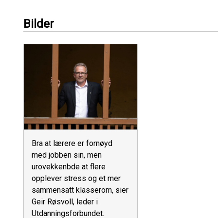
Bilder
Bra at lærere er fornøyd
med jobben sin, men
urovekkenbde at flere
opplever stress og et mer
sammensatt klasserom, sier
Geir Røsvoll, leder i
Utdanningsforbundet.