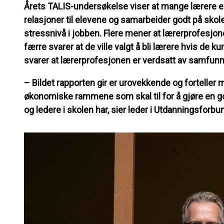
Årets TALIS-undersøkelse viser at mange lærere e
relasjoner til elevene og samarbeider godt på sko
stressnivå i jobben. Flere mener at lærerprofesjo
færre svarer at de ville valgt å bli lærere hvis de 
svarer at lærerprofesjonen er verdsatt av samfunn
– Bildet rapporten gir er urovekkende og forteller
økonomiske rammene som skal til for å gjøre en g
og ledere i skolen har, sier leder i Utdanningsforbu