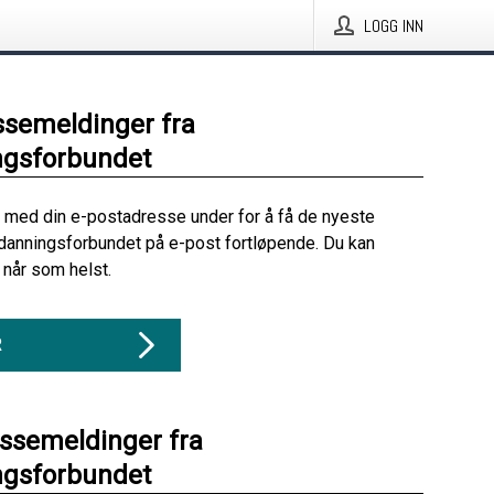
LOGG INN
ssemeldinger fra
ngsforbundet
 med din e-postadresse under for å få de nyeste
danningsforbundet på e-post fortløpende. Du kan
når som helst.
R
essemeldinger fra
ngsforbundet