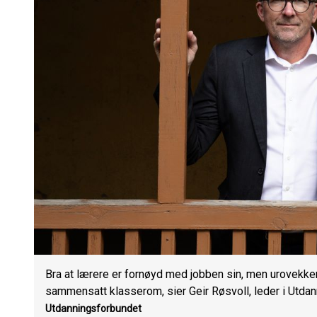
Bra at lærere er fornøyd med jobben sin, men urovekke
sammensatt klasserom, sier Geir Røsvoll, leder i Utda
Utdanningsforbundet