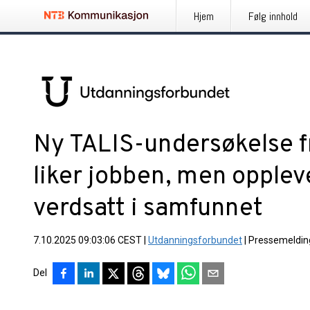
Hjem
Følg innhold
Ny TALIS-undersøkelse 
liker jobben, men opplev
verdsatt i samfunnet
7.10.2025 09:03:06 CEST
|
Utdanningsforbundet
|
Pressemeldin
Del