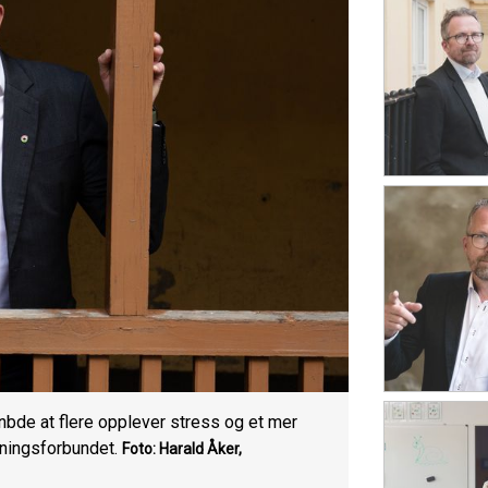
nbde at flere opplever stress og et mer
nningsforbundet.
Foto: Harald Åker,