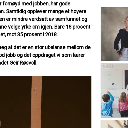
r fornøyd med jobben, har gode
len. Samtidig opplever mange et høyere
nen er mindre verdsatt av samfunnet og
kunne velge yrke om igjen. Bare 18 prosent
et, mot 35 prosent i 2018.
 meg at det er en stor ubalanse mellom de
od jobb og det oppdraget vi som lærer
ndet Geir Røsvoll.