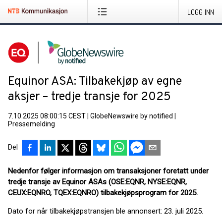
LOGG INN
Equinor ASA: Tilbakekjøp av egne
aksjer – tredje transje for 2025
7.10.2025 08:00:15 CEST
|
GlobeNewswire by notified
|
Pressemelding
Del
Nedenfor følger informasjon om transaksjoner foretatt under
tredje transje av Equinor ASAs (OSE:EQNR, NYSE:EQNR,
CEUX:EQNRO, TQEX:EQNRO) tilbakekjøpsprogram for 2025.
Dato for når tilbakekjøpstransjen ble annonsert: 23. juli 2025.