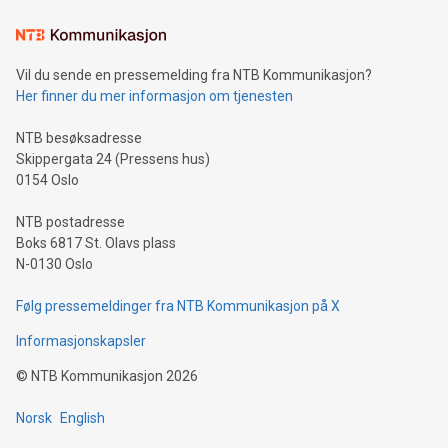
Vil du sende en pressemelding fra NTB Kommunikasjon?
Her finner du mer informasjon om tjenesten
NTB besøksadresse
Skippergata 24 (Pressens hus)
0154 Oslo
NTB postadresse
Boks 6817 St. Olavs plass
N-0130 Oslo
Følg pressemeldinger fra NTB Kommunikasjon på X
Informasjonskapsler
©
NTB Kommunikasjon
2026
Norsk
English