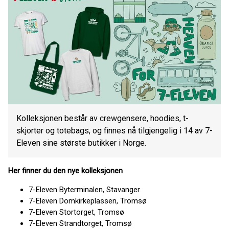
Kolleksjonen består av crewgensere, hoodies, t-
skjorter og totebags, og finnes nå tilgjengelig i 14 av 7-
Eleven sine største butikker i Norge.
Her finner du den nye kolleksjonen
7-Eleven Byterminalen, Stavanger
7-Eleven Domkirkeplassen, Tromsø
7-Eleven Stortorget, Tromsø
7-Eleven Strandtorget, Tromsø