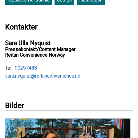
Kontakter
Sara Ulla Nyquist
Pressekontakt/Content Manager
Reitan Convenience Norway
Tel:
90297488
sara.nyquist@reitanconvenience.no
Bilder