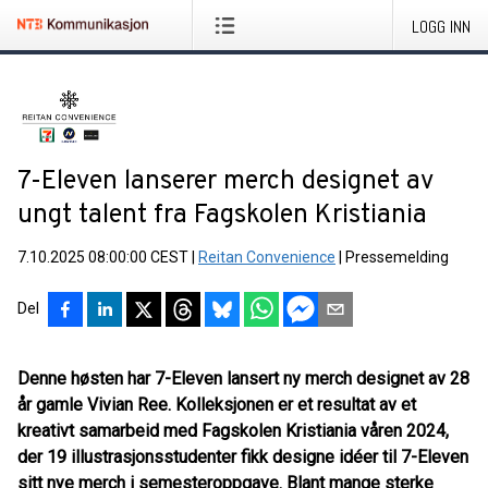
LOGG INN
7-Eleven lanserer merch designet av
ungt talent fra Fagskolen Kristiania
7.10.2025 08:00:00 CEST
|
Reitan Convenience
|
Pressemelding
Del
Denne høsten har 7-Eleven lansert ny merch designet av 28
år gamle Vivian Ree. Kolleksjonen er et resultat av et
kreativt samarbeid med Fagskolen Kristiania våren 2024,
der 19 illustrasjonsstudenter fikk designe idéer til 7-Eleven
sitt nye merch i semesteroppgave. Blant mange sterke