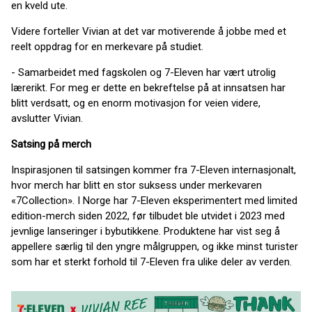
en kveld ute.
Videre forteller Vivian at det var motiverende å jobbe med et
reelt oppdrag for en merkevare på studiet.
- Samarbeidet med fagskolen og 7-Eleven har vært utrolig
lærerikt. For meg er dette en bekreftelse på at innsatsen har
blitt verdsatt, og en enorm motivasjon for veien videre,
avslutter Vivian.
Satsing på merch
Inspirasjonen til satsingen kommer fra 7-Eleven internasjonalt,
hvor merch har blitt en stor suksess under merkevaren
«7Collection». I Norge har 7-Eleven eksperimentert med limited
edition-merch siden 2022, før tilbudet ble utvidet i 2023 med
jevnlige lanseringer i bybutikkene. Produktene har vist seg å
appellere særlig til den yngre målgruppen, og ikke minst turister
som har et sterkt forhold til 7-Eleven fra ulike deler av verden.