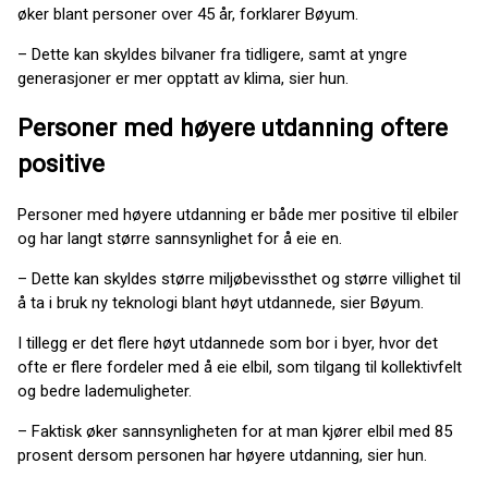
øker blant personer over 45 år, forklarer Bøyum.
– Dette kan skyldes bilvaner fra tidligere, samt at yngre
generasjoner er mer opptatt av klima, sier hun.
Personer med høyere utdanning oftere
positive
Personer med høyere utdanning er både mer positive til elbiler
og har langt større sannsynlighet for å eie en.
– Dette kan skyldes større miljøbevissthet og større villighet til
å ta i bruk ny teknologi blant høyt utdannede, sier Bøyum.
I tillegg er det flere høyt utdannede som bor i byer, hvor det
ofte er flere fordeler med å eie elbil, som tilgang til kollektivfelt
og bedre lademuligheter.
– Faktisk øker sannsynligheten for at man kjører elbil med 85
prosent dersom personen har høyere utdanning, sier hun.