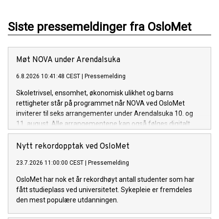
Siste pressemeldinger fra OsloMet
Møt NOVA under Arendalsuka
6.8.2026 10:41:48 CEST
|
Pressemelding
Skoletrivsel, ensomhet, økonomisk ulikhet og barns
rettigheter står på programmet når NOVA ved OsloMet
inviterer til seks arrangementer under Arendalsuka 10. og
11. august. Alle arrangementene kan også følges digitalt.
Nytt rekordopptak ved OsloMet
23.7.2026 11:00:00 CEST
|
Pressemelding
OsloMet har nok et år rekordhøyt antall studenter som har
fått studieplass ved universitetet. Sykepleie er fremdeles
den mest populære utdanningen.