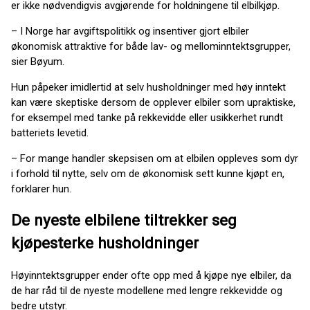
er ikke nødvendigvis avgjørende for holdningene til elbilkjøp.
– I Norge har avgiftspolitikk og insentiver gjort elbiler
økonomisk attraktive for både lav- og mellominntektsgrupper,
sier Bøyum.
Hun påpeker imidlertid at selv husholdninger med høy inntekt
kan være skeptiske dersom de opplever elbiler som upraktiske,
for eksempel med tanke på rekkevidde eller usikkerhet rundt
batteriets levetid.
– For mange handler skepsisen om at elbilen oppleves som dyr
i forhold til nytte, selv om de økonomisk sett kunne kjøpt en,
forklarer hun.
De nyeste elbilene tiltrekker seg
kjøpesterke husholdninger
Høyinntektsgrupper ender ofte opp med å kjøpe nye elbiler, da
de har råd til de nyeste modellene med lengre rekkevidde og
bedre utstyr.