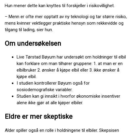
Hun mener dette kan knyttes til forskjeller i risikovillighet.
– Menn er ofte mer opptatt av ny teknologi og tar større risiko,
mens kvinner vektlegger praktiske hensyn som rekkevidde og
tilgang til lading, sier hun.
Om undersøkelsen
Live Tørstad Bøyum har undersøkt om holdninger til elbil
kan forklare om man tilhører gruppene: 1. at man er en
elbilbruker 2. ønsker å kjøpe elbil eller 3. ikke ønsker å
kjøpe elbil.
I studien kontrollerer Bøyum også for
sosiodemografiske variabler.
Studien kan gi innsikt i hvorfor økonomiske insentiver
alene ikke gjør at alle kjøper elbiler.
Eldre er mer skeptiske
Alder spiller også en rolle i holdningene til elbiler. Skepsisen