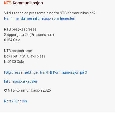
Vil du sende en pressemelding fra NTB Kommunikasjon?
Her finner du mer informasjon om tjenesten
NTB besøksadresse
Skippergata 24 (Pressens hus)
0154 Oslo
NTB postadresse
Boks 6817 St. Olavs plass
N-0130 Oslo
Følg pressemeldinger fra NTB Kommunikasjon på X
Informasjonskapsler
©
NTB Kommunikasjon
2026
Norsk
English