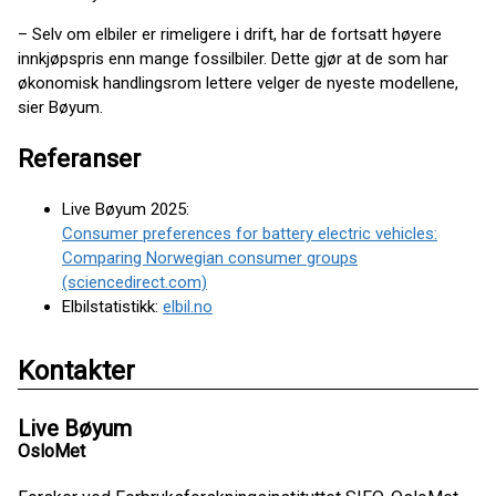
– Selv om elbiler er rimeligere i drift, har de fortsatt høyere
innkjøpspris enn mange fossilbiler. Dette gjør at de som har
økonomisk handlingsrom lettere velger de nyeste modellene,
sier Bøyum.
Referanser
Live Bøyum 2025:
Consumer preferences for battery electric vehicles:
Comparing Norwegian consumer groups
(sciencedirect.com)
Elbilstatistikk:
elbil.no
Kontakter
Live Bøyum
OsloMet