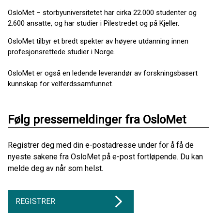
OsloMet – storbyuniversitetet har cirka 22.000 studenter og
2.600 ansatte, og har studier i Pilestredet og på Kjeller.
OsloMet tilbyr et bredt spekter av høyere utdanning innen
profesjonsrettede studier i Norge.
OsloMet er også en ledende leverandør av forskningsbasert
kunnskap for velferdssamfunnet.
Følg pressemeldinger fra OsloMet
Registrer deg med din e-postadresse under for å få de
nyeste sakene fra OsloMet på e-post fortløpende. Du kan
melde deg av når som helst.
REGISTRER