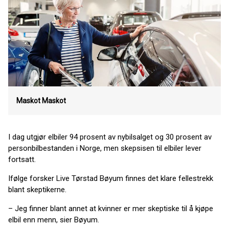
Maskot
Maskot
I dag utgjør elbiler 94 prosent av nybilsalget og 30 prosent av
personbilbestanden i Norge, men skepsisen til elbiler lever
fortsatt.
Ifølge forsker Live Tørstad Bøyum finnes det klare fellestrekk
blant skeptikerne.
– Jeg finner blant annet at kvinner er mer skeptiske til å kjøpe
elbil enn menn, sier Bøyum.