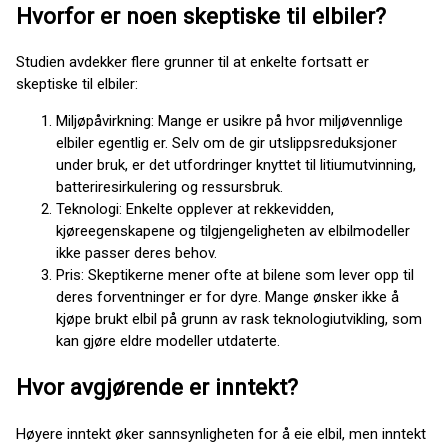
Hvorfor er noen skeptiske til elbiler?
Studien avdekker flere grunner til at enkelte fortsatt er
skeptiske til elbiler:
Miljøpåvirkning: Mange er usikre på hvor miljøvennlige
elbiler egentlig er. Selv om de gir utslippsreduksjoner
under bruk, er det utfordringer knyttet til litiumutvinning,
batteriresirkulering og ressursbruk.
Teknologi: Enkelte opplever at rekkevidden,
kjøreegenskapene og tilgjengeligheten av elbilmodeller
ikke passer deres behov.
Pris: Skeptikerne mener ofte at bilene som lever opp til
deres forventninger er for dyre. Mange ønsker ikke å
kjøpe brukt elbil på grunn av rask teknologiutvikling, som
kan gjøre eldre modeller utdaterte.
Hvor avgjørende er inntekt?
Høyere inntekt øker sannsynligheten for å eie elbil, men inntekt