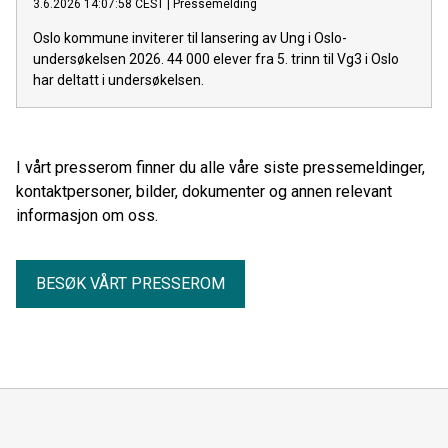
3.6.2026 14:07:58 CEST
|
Pressemelding
Oslo kommune inviterer til lansering av Ung i Oslo-
undersøkelsen 2026. 44 000 elever fra 5. trinn til Vg3 i Oslo
har deltatt i undersøkelsen.
I vårt presserom finner du alle våre siste pressemeldinger,
kontaktpersoner, bilder, dokumenter og annen relevant
informasjon om oss.
BESØK VÅRT PRESSEROM