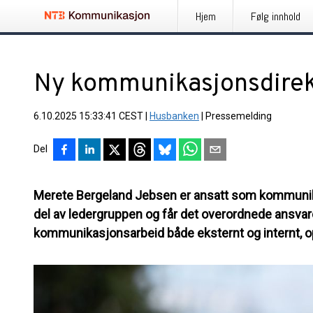
Hjem
Følg innhold
Ny kommunikasjonsdirek
6.10.2025 15:33:41 CEST
|
Husbanken
|
Pressemelding
Del
Merete Bergeland Jebsen er ansatt som kommunika
del av ledergruppen og får det overordnede ansva
kommunikasjonsarbeid både eksternt og internt, op