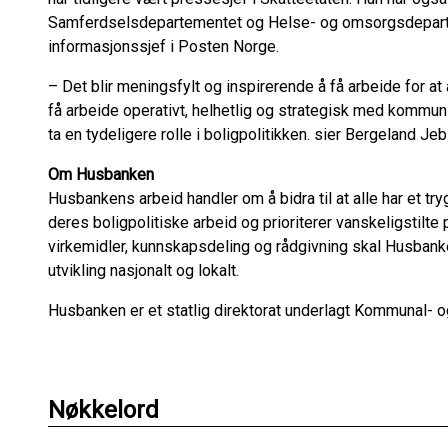
Samferdselsdepartementet og Helse- og omsorgsdeparte
informasjonssjef i Posten Norge.
– Det blir meningsfylt og inspirerende å få arbeide for at a
få arbeide operativt, helhetlig og strategisk med kommun
ta en tydeligere rolle i boligpolitikken. sier Bergeland Je
Om Husbanken
Husbankens arbeid handler om å bidra til at alle har et t
deres boligpolitiske arbeid og prioriterer vanskeligstil
virkemidler, kunnskapsdeling og rådgivning skal Husbank
utvikling nasjonalt og lokalt.
Husbanken er et statlig direktorat underlagt Kommunal- o
Nøkkelord