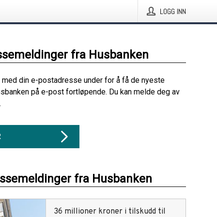
LOGG INN
ssemeldinger fra Husbanken
 med din e-postadresse under for å få de nyeste
usbanken på e-post fortløpende. Du kan melde deg av
.
R
essemeldinger fra Husbanken
36 millioner kroner i tilskudd til