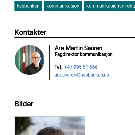
husbanken
kommunikasjon
kommunikasjonsdirekt
Kontakter
Are Martin Sauren
Fagdirektør kommunikasjon
Tel:
+47 995 51 666
are.sauren@husbanken.no
Bilder