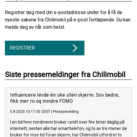
Registrer deg med din e-postadresse under for å få de
nyeste sakene fra Chilimobil på e-post fortløpende. Du kan
melde deg av når som helst.
REGISTRER
Siste pressemeldinger fra Chilimobil
Influencere levde én uke uten skjerm. Sov bedre,
fikk mer ro og mindre FOMO
5.8.2025 10:17:55 CEST
|
Pressemelding
I en tid hvor nordmenn bruker i snitt over fire timer daglig på
internett, nesten alle har smarttelefon, og to av tre mener de
bruker for mye tid foran skjerm, har Chilimobil utfordret to