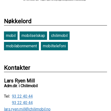
Nøkkelord
mobil
mobilselskap
chilimobil
mobilabonnement
mobiltelefoni
Kontakter
Lars Ryen Mill
Adm.dir. i Chilimobil
Tel:
93 22 40 44
93 22 40 44
lars.ryen.mill@chilimobil.no