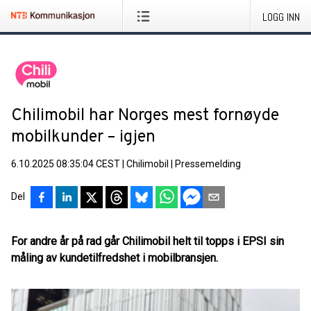
LOGG INN
Chilimobil har Norges mest fornøyde
mobilkunder – igjen
6.10.2025 08:35:04 CEST
|
Chilimobil
|
Pressemelding
Del
For andre år på rad går Chilimobil helt til topps i EPSI sin
måling av kundetilfredshet i mobilbransjen.