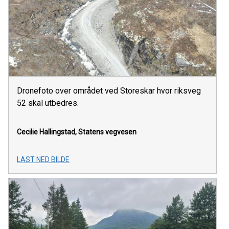
Dronefoto over området ved Storeskar hvor riksveg
52 skal utbedres.
Cecilie Hallingstad, Statens vegvesen
LAST NED BILDE