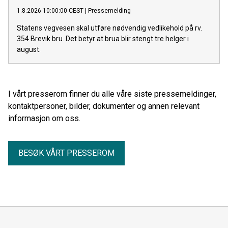
1.8.2026 10:00:00 CEST
|
Pressemelding
Statens vegvesen skal utføre nødvendig vedlikehold på rv.
354 Brevik bru. Det betyr at brua blir stengt tre helger i
august.
I vårt presserom finner du alle våre siste pressemeldinger,
kontaktpersoner, bilder, dokumenter og annen relevant
informasjon om oss.
BESØK VÅRT PRESSEROM