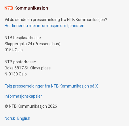
Vil du sende en pressemelding fra NTB Kommunikasjon?
Her finner du mer informasjon om tjenesten
NTB besøksadresse
Skippergata 24 (Pressens hus)
0154 Oslo
NTB postadresse
Boks 6817 St. Olavs plass
N-0130 Oslo
Følg pressemeldinger fra NTB Kommunikasjon på X
Informasjonskapsler
©
NTB Kommunikasjon
2026
Norsk
English