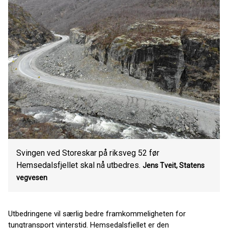
Svingen ved Storeskar på riksveg 52 før
Hemsedalsfjellet skal nå utbedres.
Jens Tveit, Statens
vegvesen
Utbedringene vil særlig bedre framkommeligheten for
tungtransport vinterstid. Hemsedalsfjellet er den