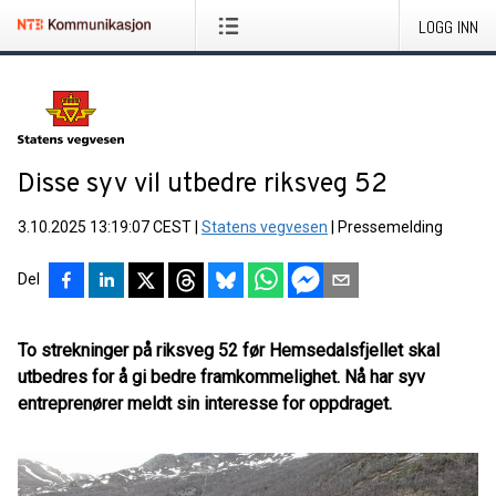
LOGG INN
Disse syv vil utbedre riksveg 52
3.10.2025 13:19:07 CEST
|
Statens vegvesen
|
Pressemelding
Del
To strekninger på riksveg 52 før Hemsedalsfjellet skal
utbedres for å gi bedre framkommelighet. Nå har syv
entreprenører meldt sin interesse for oppdraget.