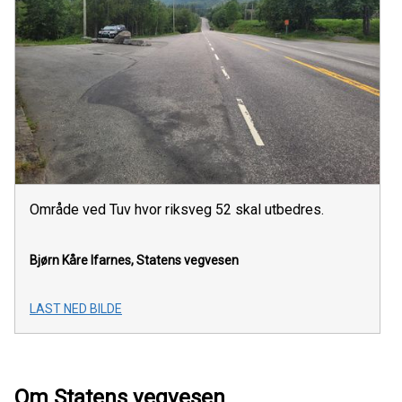
Område ved Tuv hvor riksveg 52 skal utbedres.
Bjørn Kåre Ifarnes, Statens vegvesen
LAST NED BILDE
Om Statens vegvesen