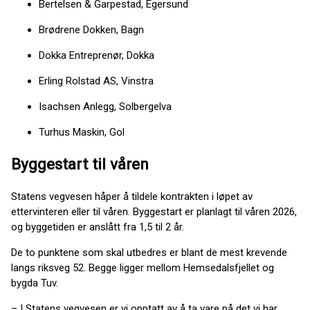
Bertelsen & Garpestad, Egersund
Brødrene Dokken, Bagn
Dokka Entreprenør, Dokka
Erling Rolstad AS, Vinstra
Isachsen Anlegg, Solbergelva
Turhus Maskin, Gol
Byggestart til våren
Statens vegvesen håper å tildele kontrakten i løpet av
ettervinteren eller til våren. Byggestart er planlagt til våren 2026,
og byggetiden er anslått fra 1,5 til 2 år.
De to punktene som skal utbedres er blant de mest krevende
langs riksveg 52. Begge ligger mellom Hemsedalsfjellet og
bygda Tuv.
– I Statens vegvesen er vi opptatt av å ta vare på det vi har,