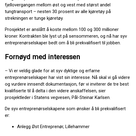
fjellovergangen mellom øst og vest med størst andel
tungtransport – nesten 30 prosent av alle kjøretøy på
strekningen er tunge kjøretøy.
Prosjektet er anslått å koste mellom 100 og 300 millioner
kroner. Kontrakten ble lyst ut på sensommeren, og nå har syv
entreprenørselskaper bedt om å bli prekvalifisert til jobben.
Fornøyd med interessen
– Vi er veldig glade for at syv dyktige og erfarne
entreprenørselskaper har vist sin interesse. Nå skal vi gå videre
og vurdere innsendt dokumentasjon, før vi inviterer de tre best
kvalifiserte til å delta i den videre anskaffelsen, sier
prosjektleder i Statens vegvesen, Pål-Steinar Karlsen.
De syv entreprenørselskapene som ønsker å bli prekvalifisert
er:
Anlegg Øst Entreprenør, Lillehammer