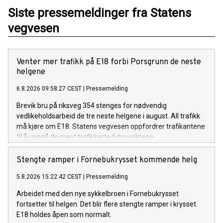
Siste pressemeldinger fra Statens
vegvesen
Venter mer trafikk på E18 forbi Porsgrunn de neste
helgene
6.8.2026 09:58:27 CEST
|
Pressemelding
Brevik bru på riksveg 354 stenges for nødvendig
vedlikeholdsarbeid de tre neste helgene i august. All trafikk
må kjøre om E18. Statens vegvesen oppfordrer trafikantene
til å unngå de mest trafikkerte tidspunktene.
Stengte ramper i Fornebukrysset kommende helg
5.8.2026 15:22:42 CEST
|
Pressemelding
Arbeidet med den nye sykkelbroen i Fornebukrysset
fortsetter til helgen. Det blir flere stengte ramper i krysset.
E18 holdes åpen som normalt.