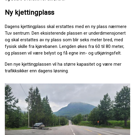
Ny kjettingplass
Dagens kjettingplass skal erstattes med en ny plass nærmere
Tuv sentrum. Den eksisterende plassen er underdimensjonert
og skal erstattes av ny plass som blir seks meter bred, med
fysisk skille fra kjørebanen. Lengden økes fra 60 til 80 meter,
og plassen vil være belyst og få egne inn- og utkjøringsfelt.
Den nye kjettingplassen vil ha større kapasitet og være mer
trafikksikker enn dagens løsning.