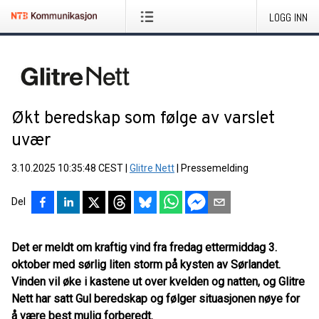
LOGG INN
Økt beredskap som følge av varslet
uvær
3.10.2025 10:35:48 CEST
|
Glitre Nett
|
Pressemelding
Del
Det er meldt om kraftig vind fra fredag ettermiddag 3.
oktober med sørlig liten storm på kysten av Sørlandet.
Vinden vil øke i kastene ut over kvelden og natten, og Glitre
Nett har satt Gul beredskap og følger situasjonen nøye for
å være best mulig forberedt.