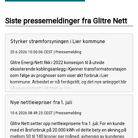
Siste pressemeldinger fra Glitre Nett
Styrker strømforsyningen i Lier kommune
25.6.2026 10:00:06 CEST
|
Pressemelding
Glitre Energi Nett fikk i 2022 konsesjon til å utvide
eksisterende koblingsanlegg i Kjenner transformatorstasjon
som følge av prognoser som viser økt forbruk i Lier
kommune. Arbeidet er nå ferdigstilt, og det nye anlegget blir
nå spenningsatt i slutten av juni.
Nye nettleiepriser fra 1. juli
10.6.2026 08:49:23 CEST
|
Pressemelding
Glitre Nett setter opp nettleieprisene fra 1. juli. For en kunde
med et årsforbruk på 20.000 kWh vil dette bety en økning på
mellom 50 til 140 kroner per måned, avhengig av kundenes