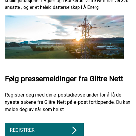
koblingsstasjoner i Agder og i Buskerud. Glitre Nett har vel 370
ansatte , og er et heleid datterselskap i Å Energi.
Følg pressemeldinger fra Glitre Nett
Registrer deg med din e-postadresse under for å få de
nyeste sakene fra Glitre Nett på e-post fortløpende. Du kan
melde deg av når som helst.
REGISTRER