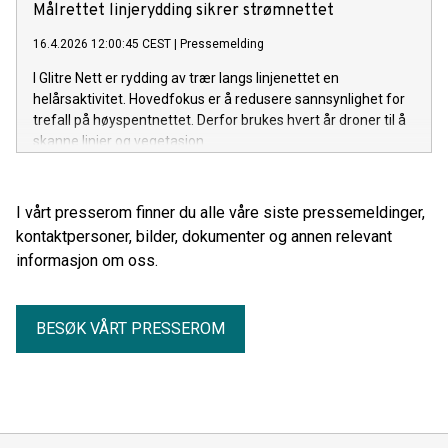
Målrettet linjerydding sikrer strømnettet
16.4.2026 12:00:45 CEST
|
Pressemelding
I Glitre Nett er rydding av trær langs linjenettet en
helårsaktivitet. Hovedfokus er å redusere sannsynlighet for
trefall på høyspentnettet. Derfor brukes hvert år droner til å
skanne linjer og vegetasjon.
I vårt presserom finner du alle våre siste pressemeldinger,
kontaktpersoner, bilder, dokumenter og annen relevant
informasjon om oss.
BESØK VÅRT PRESSEROM