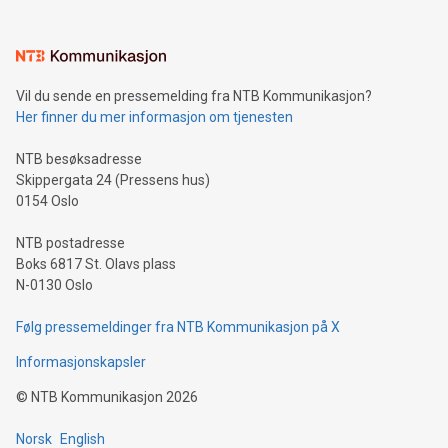
Vil du sende en pressemelding fra NTB Kommunikasjon?
Her finner du mer informasjon om tjenesten
NTB besøksadresse
Skippergata 24 (Pressens hus)
0154 Oslo
NTB postadresse
Boks 6817 St. Olavs plass
N-0130 Oslo
Følg pressemeldinger fra NTB Kommunikasjon på X
Informasjonskapsler
©
NTB Kommunikasjon
2026
Norsk
English