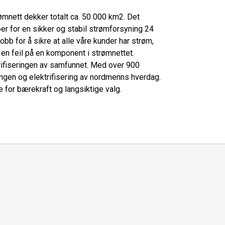
rømnett dekker totalt ca. 50 000 km2. Det
ber for en sikker og stabil strømforsyning 24
å jobb for å sikre at alle våre kunder har strøm,
 en feil på en komponent i strømnettet.
ektrifiseringen av samfunnet. Med over 900
lingen og elektrifisering av nordmenns hverdag.
te for bærekraft og langsiktige valg.