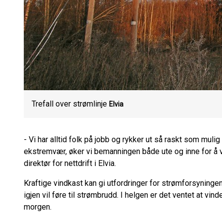
Trefall over strømlinje
Elvia
- Vi har alltid folk på jobb og rykker ut så raskt som mul
ekstremvær, øker vi bemanningen både ute og inne for å v
direktør for nettdrift i Elvia.
Kraftige vindkast kan gi utfordringer for strømforsyningen,
igjen vil føre til strømbrudd. I helgen er det ventet at vind
morgen.