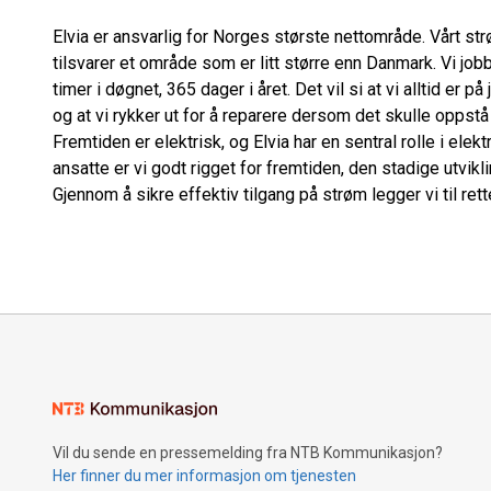
Elvia er ansvarlig for Norges største nettområde. Vårt st
tilsvarer et område som er litt større enn Danmark. Vi job
timer i døgnet, 365 dager i året. Det vil si at vi alltid er p
og at vi rykker ut for å reparere dersom det skulle oppstå
Fremtiden er elektrisk, og Elvia har en sentral rolle i el
ansatte er vi godt rigget for fremtiden, den stadige utvik
Gjennom å sikre effektiv tilgang på strøm legger vi til ret
Vil du sende en pressemelding fra NTB Kommunikasjon?
Her finner du mer informasjon om tjenesten