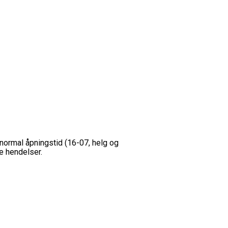
normal åpningstid (16-07, helg og
e hendelser.