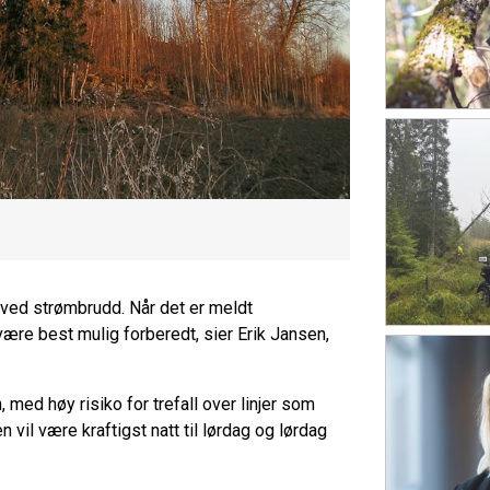
ig ved strømbrudd. Når det er meldt
ære best mulig forberedt, sier Erik Jansen,
 med høy risiko for trefall over linjer som
en vil være kraftigst natt til lørdag og lørdag