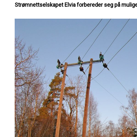
Strømnettselskapet Elvia forbereder seg på mulig