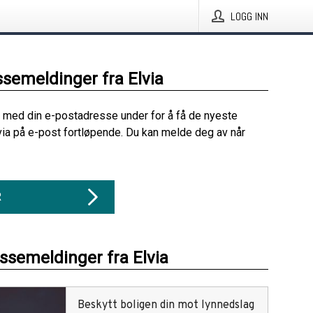
LOGG INN
ssemeldinger fra Elvia
 med din e-postadresse under for å få de nyeste
via på e-post fortløpende. Du kan melde deg av når
R
essemeldinger fra Elvia
Beskytt boligen din mot lynnedslag