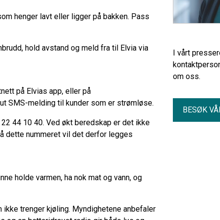
 som henger lavt eller ligger på bakken. Pass
mbrudd, hold avstand og meld fra til Elvia via
I vårt presse
kontaktperson
om oss.
ett på Elvias app, eller på
å ut SMS-melding til kunder som er strømløse.
BESØK VÅ
22 44 10 40. Ved økt beredskap er det ikke
På dette nummeret vil det derfor legges
kunne holde varmen, ha nok mat og vann, og
m ikke trenger kjøling. Myndighetene anbefaler