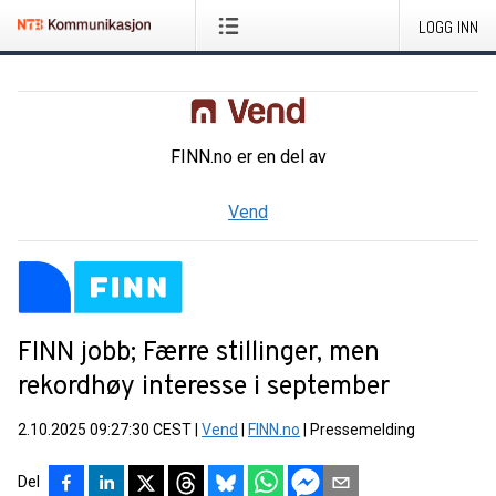
LOGG INN
FINN.no
er en del av
Vend
FINN jobb; Færre stillinger, men
rekordhøy interesse i september
2.10.2025 09:27:30 CEST
|
Vend
|
FINN.no
|
Pressemelding
Del