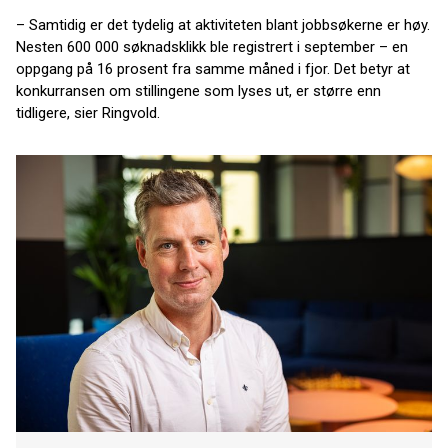
– Samtidig er det tydelig at aktiviteten blant jobbsøkerne er høy.
Nesten 600 000 søknadsklikk ble registrert i september – en
oppgang på 16 prosent fra samme måned i fjor. Det betyr at
konkurransen om stillingene som lyses ut, er større enn
tidligere, sier Ringvold.