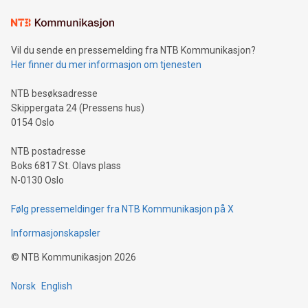
Vil du sende en pressemelding fra NTB Kommunikasjon?
Her finner du mer informasjon om tjenesten
NTB besøksadresse
Skippergata 24 (Pressens hus)
0154 Oslo
NTB postadresse
Boks 6817 St. Olavs plass
N-0130 Oslo
Følg pressemeldinger fra NTB Kommunikasjon på X
Informasjonskapsler
©
NTB Kommunikasjon
2026
Norsk
English