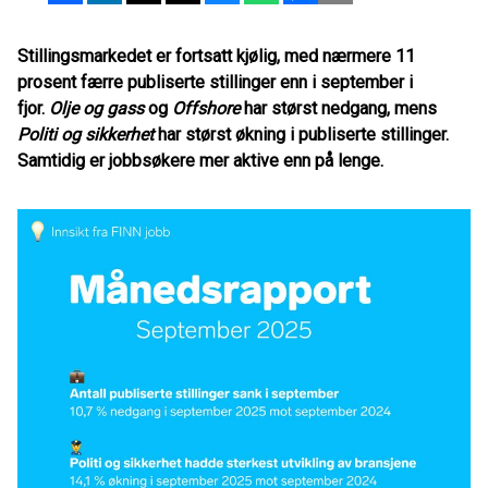
Stillingsmarkedet er fortsatt kjølig, med nærmere 11
prosent færre publiserte stillinger enn i september i
fjor.
Olje og gass
og
Offshore
har størst nedgang, mens
Politi og sikkerhet
har størst økning i publiserte stillinger.
Samtidig er jobbsøkere mer aktive enn på lenge.