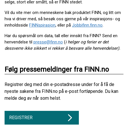
selge, stort eller smått, så er FINN stedet.
Vil du vite mer om menneskene bak produktet FINN, og litt om
hva vi driver med, så besøk oss gjerne på vår inspirasjons- og
innholdsside
FINNspirasjon
, eller på
Jobbifinn.finn.no
.
Har du spørsmål om data, tall eller innsikt fra FINN? Send en
henvendelse til
presse@finn.no
(
i helger og ferier er det
dessverre ikke sikkert vi rekker å besvare alle henvendelser).
Følg pressemeldinger fra FINN.no
Registrer deg med din e-postadresse under for å få de
nyeste sakene fra FINN.no på e-post fortløpende. Du kan
melde deg av når som helst.
REGISTRER