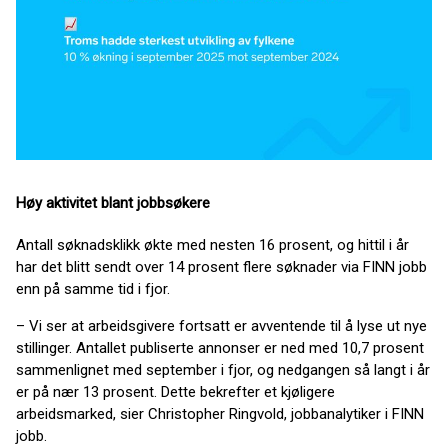
Høy aktivitet blant jobbsøkere
Antall søknadsklikk økte med nesten 16 prosent, og hittil i år
har det blitt sendt over 14 prosent flere søknader via FINN jobb
enn på samme tid i fjor.
– Vi ser at arbeidsgivere fortsatt er avventende til å lyse ut nye
stillinger. Antallet publiserte annonser er ned med 10,7 prosent
sammenlignet med september i fjor, og nedgangen så langt i år
er på nær 13 prosent. Dette bekrefter et kjøligere
arbeidsmarked, sier Christopher Ringvold, jobbanalytiker i FINN
jobb.