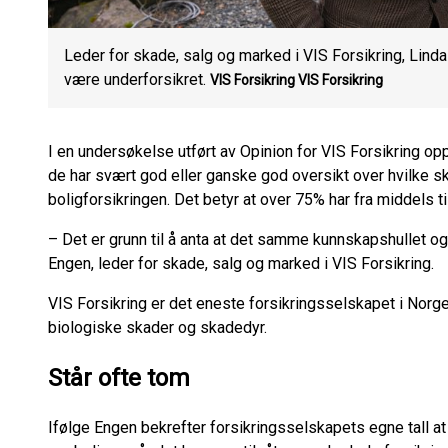
Leder for skade, salg og marked i VIS Forsikring, Lind
være underforsikret.
VIS Forsikring
VIS Forsikring
I en undersøkelse utført av Opinion for VIS Forsikring op
de har svært god eller ganske god oversikt over hvilke
boligforsikringen. Det betyr at over 75% har fra middels ti
– Det er grunn til å anta at det samme kunnskapshullet og
Engen, leder for skade, salg og marked i VIS Forsikring.
VIS Forsikring er det eneste forsikringsselskapet i Norg
biologiske skader og skadedyr.
Står ofte tom
Ifølge Engen bekrefter forsikringsselskapets egne tall at h