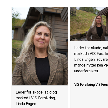
Leder for skade, sa
marked i VIS Forsikr
Linda Engen, advare
mange hytter kan v
underforsikret.
VIS Forsikring
VIS Fors
Leder for skade, salg og
marked i VIS Forsikring,
Linda Engen.