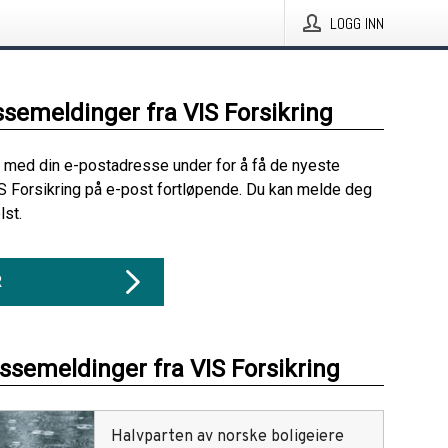
LOGG INN
ssemeldinger fra VIS Forsikring
 med din e-postadresse under for å få de nyeste
S Forsikring på e-post fortløpende. Du kan melde deg
lst.
R
essemeldinger fra VIS Forsikring
Halvparten av norske boligeiere