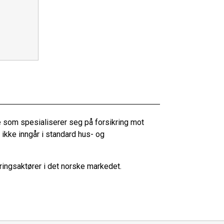
e som spesialiserer seg på forsikring mot
ikke inngår i standard hus- og
ringsaktører i det norske markedet.