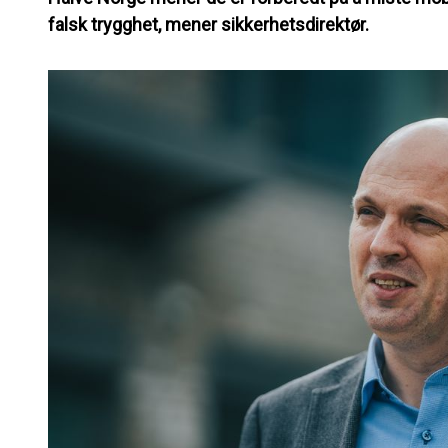
falsk trygghet, mener sikkerhetsdirektør.