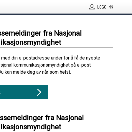
LOGG INN
ssemeldinger fra Nasjonal
kasjonsmyndighet
 med din e-postadresse under for å få de nyeste
asjonal kommunikasjonsmyndighet på e-post
Du kan melde deg av når som helst.
R
essemeldinger fra Nasjonal
kasjonsmyndighet