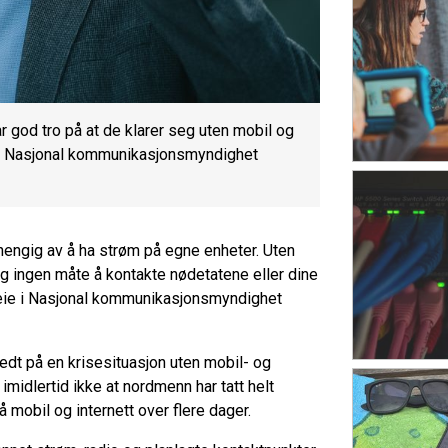
od tro på at de klarer seg uten mobil og
ie i Nasjonal kommunikasjonsmyndighet
hengig av å ha strøm på egne enheter. Uten
g ingen måte å kontakte nødetatene eller dine
heie i Nasjonal kommunikasjonsmyndighet
edt på en krisesituasjon uten mobil- og
 imidlertid ikke at nordmenn har tatt helt
å mobil og internett over flere dager.