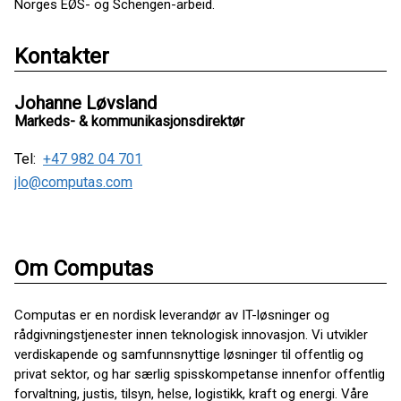
Norges EØS- og Schengen-arbeid.
Kontakter
Johanne Løvsland
Markeds- & kommunikasjonsdirektør
Tel:
+47 982 04 701
jlo@computas.com
Om Computas
Computas er en nordisk leverandør av IT-løsninger og
rådgivningstjenester innen teknologisk innovasjon. Vi utvikler
verdiskapende og samfunnsnyttige løsninger til offentlig og
privat sektor, og har særlig spisskompetanse innenfor offentlig
forvaltning, justis, tilsyn, helse, logistikk, kraft og energi. Våre