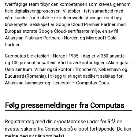
tverrfaglige team tilbyr den kompetansen som kreves gjennom
hele digitaliseringprosessen. Vi jobber i tett samarbeid med
våre kunder for å utvikle skreddersydde løsninger med høy
brukernytte. Selskapet er Google Cloud Premier Partner med
Europas største Google Cloud-sertifiserte miljø, en av få
Atlassian Platinum Partnere i Norden og Microsoft Gold
Partner.
Computas ble etablert i Norge i 1985. I dag er vi 350 ansatte –
og 100 prosent ansatteid. Vårt hovedkontor ligger i Akersgata i
Oslo sentrum. Vi har også kontor i Trondheim, København og
Bucuresti (Romania), i tillegg til et eget dedikert selskap for
Atlassian-løsninger og -tjenester – Computas Opus.
Følg pressemeldinger fra Computas
Registrer deg med din e-postadresse under for å få de
nyeste sakene fra Computas på e-post fortløpende. Du kan
melde deg av når som helst.