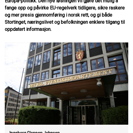
Europa-politikk. Den nye løsningen vil gjøre det mulig å
fange opp og påvirke EU-regelverk tidligere, sikre raskere
og mer presis gjennomføring i norsk rett, og gi både
Stortinget, næringslivet og befolkningen enklere tilgang til
oppdatert informasjon.