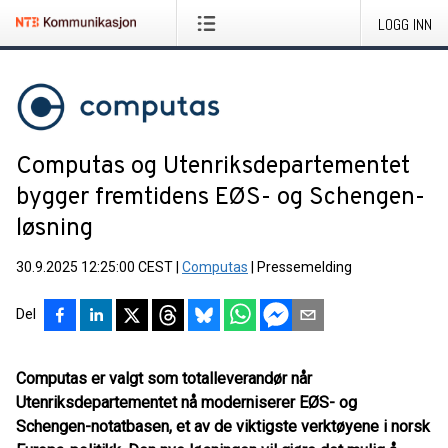
LOGG INN
Computas og Utenriksdepartementet
bygger fremtidens EØS- og Schengen­
løsning
30.9.2025 12:25:00 CEST
|
Computas
|
Pressemelding
Del
Computas er valgt som totalleverandør når
Utenriksdepartementet nå moderniserer EØS- og
Schengen-notatbasen, et av de viktigste verktøyene i norsk