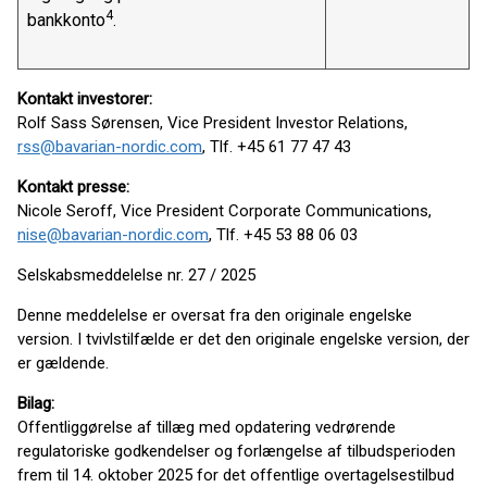
4
bankkonto
.
Kontakt investorer:
Rolf Sass Sørensen, Vice President Investor Relations,
rss@bavarian-nordic.com
, Tlf. +45 61 77 47 43
Kontakt presse:
Nicole Seroff, Vice President Corporate Communications,
nise@bavarian-nordic.com
, Tlf. +45 53 88 06 03
Selskabsmeddelelse nr. 27 / 2025
Denne meddelelse er oversat fra den originale engelske
version. I tvivlstilfælde er det den originale engelske version, der
er gældende.
Bilag:
Offentliggørelse af tillæg med opdatering vedrørende
regulatoriske godkendelser og forlængelse af tilbudsperioden
frem til 14. oktober 2025 for det offentlige overtagelsestilbud