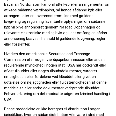
Bavarian Nordic, som kan omfatte køb eller arrangementer om
at købe sådanne værdipapirer, så længe sådanne køb eller
arrangementer er i overensstemmelse med gældende
lovgivning og regulering. Eventuelle oplysninger om sådanne
køb vil blive annonceret gennem Nasdaq Copenhagen og
relevante elektroniske medier, hvis og i det omfang en sådan
annoncering kræves i henhold til gældende lovgivning, regler
eller forskrifter.
Hverken den amerikanske Securities and Exchange
Commission eller nogen værdipapirkommission eller anden
regulerende myndighed i nogen stat i USA har godkendt eller
afvist tilbuddet eller nogen tilbudsdokumenter, vurderet
rimeligheden eller fordelene ved tilbuddet eller givet en
udtalelse om nøjagtigheden eller fuldstændigheden af denne
meddelelse eller andre dokumenter vedrørende tilbuddet.
Enhver erklæring om det modsatte udgør en kriminel handling i
USA.
Denne meddelelse er ikke beregnet til distribution i nogen
jurisdiktion, hvor en sådan distribution ville være i strid med