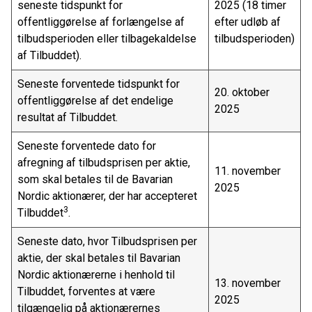
seneste tidspunkt for
2025 (18 timer
offentliggørelse af forlængelse af
efter udløb af
tilbudsperioden eller tilbagekaldelse
tilbudsperioden)
af Tilbuddet).
Seneste forventede tidspunkt for
20. oktober
offentliggørelse af det endelige
2025
resultat af Tilbuddet.
Seneste forventede dato for
afregning af tilbudsprisen per aktie,
11. november
som skal betales til de Bavarian
2025
Nordic aktionærer, der har accepteret
3
Tilbuddet
.
Seneste dato, hvor Tilbudsprisen per
aktie, der skal betales til Bavarian
Nordic aktionærerne i henhold til
13. november
Tilbuddet, forventes at være
2025
tilgængelig på aktionærernes