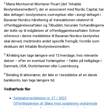
2
Maria Montserrat Montaner Picart (det "Inhabile
Bestyrelsesmedlem"), der er associeret med Nordic Capital, har
ikke deltaget i bestyrelsens overvejelser eller i øvrigt deltaget i
Bavarian Nordics håndtering af transaktionen relateret til
offentliggørelsesaftalen og Tilbuddet, herunder forhandlingerne
der ledte op til indgåelsen af offentliggørelsesaftalen. Enhver
reference i denne meddelelse til Bavarian Nordics bestyrelse
skal derved, medmindre andet specifik fremgår, forstås som
eksklusiv det Inhabile Bestyrelsesmedlem.
3
Afvikling kan tage længere end 15 hverdage, hvis relevante
datoer – efter en eventuel forlængelse – falder på helligdage i
Danmark, USA, Storbritannien eller Luxembourg
.
4
Betaling til aktionærer, der ikke er i besiddelse af en dansk
bankkonto, kan tage længere tid
.
Vedhæftede filer
Selskabsmeddelelse nr. 27 / 2025
Offentliggørelse af tillæg med opdatering vedrørende