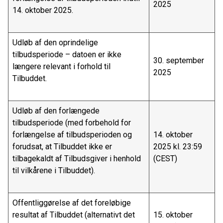
2025
14. oktober 2025.
Udløb af den oprindelige
tilbudsperiode – datoen er ikke
30. september
længere relevant i forhold til
2025
Tilbuddet.
Udløb af den forlængede
tilbudsperiode (med forbehold for
forlængelse af tilbudsperioden og
14. oktober
forudsat, at Tilbuddet ikke er
2025 kl. 23:59
tilbagekaldt af Tilbudsgiver i henhold
(CEST)
til vilkårene i Tilbuddet).
Offentliggørelse af det foreløbige
resultat af Tilbuddet (alternativt det
15. oktober