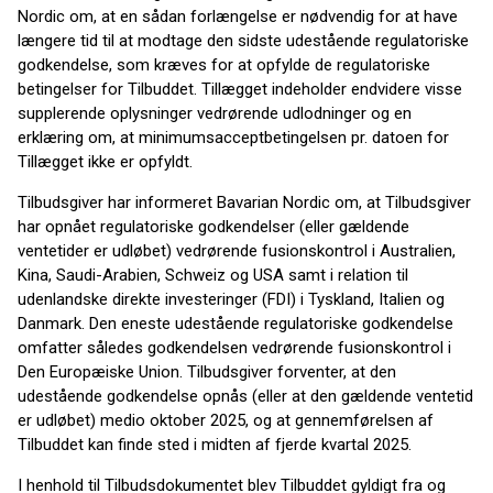
Nordic om, at en sådan forlængelse er nødvendig for at have
længere tid til at modtage den sidste udestående regulatoriske
godkendelse, som kræves for at opfylde de regulatoriske
betingelser for Tilbuddet. Tillægget indeholder endvidere visse
supplerende oplysninger vedrørende udlodninger og en
erklæring om, at minimumsacceptbetingelsen pr. datoen for
Tillægget ikke er opfyldt.
Tilbudsgiver har informeret Bavarian Nordic om, at Tilbudsgiver
har opnået regulatoriske godkendelser (eller gældende
ventetider er udløbet) vedrørende fusionskontrol i Australien,
Kina, Saudi-Arabien, Schweiz og USA samt i relation til
udenlandske direkte investeringer (FDI) i Tyskland, Italien og
Danmark. Den eneste udestående regulatoriske godkendelse
omfatter således godkendelsen vedrørende fusionskontrol i
Den Europæiske Union. Tilbudsgiver forventer, at den
udestående godkendelse opnås (eller at den gældende ventetid
er udløbet) medio oktober 2025, og at gennemførelsen af
Tilbuddet kan finde sted i midten af fjerde kvartal 2025.
I henhold til Tilbudsdokumentet blev Tilbuddet gyldigt fra og