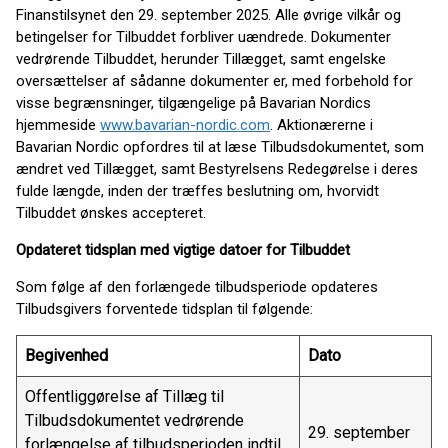
Finanstilsynet den 29. september 2025. Alle øvrige vilkår og
betingelser for Tilbuddet forbliver uændrede. Dokumenter
vedrørende Tilbuddet, herunder Tillægget, samt engelske
oversættelser af sådanne dokumenter er, med forbehold for
visse begrænsninger, tilgængelige på Bavarian Nordics
hjemmeside
www.bavarian-nordic.com
. Aktionærerne i
Bavarian Nordic opfordres til at læse Tilbudsdokumentet, som
ændret ved Tillægget, samt Bestyrelsens Redegørelse i deres
fulde længde, inden der træffes beslutning om, hvorvidt
Tilbuddet ønskes accepteret.
Opdateret tidsplan med vigtige datoer for Tilbuddet
Som følge af den forlængede tilbudsperiode opdateres
Tilbudsgivers forventede tidsplan til følgende:
Begivenhed
Dato
Offentliggørelse af Tillæg til
Tilbudsdokumentet vedrørende
29. september
forlængelse af tilbudsperioden indtil