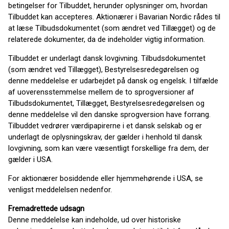
betingelser for Tilbuddet, herunder oplysninger om, hvordan
Tilbuddet kan accepteres. Aktionærer i Bavarian Nordic rådes til
at læse Tilbudsdokumentet (som ændret ved Tillægget) og de
relaterede dokumenter, da de indeholder vigtig information.
Tilbuddet er underlagt dansk lovgivning. Tilbudsdokumentet
(som ændret ved Tillægget), Bestyrelsesredegørelsen og
denne meddelelse er udarbejdet på dansk og engelsk. I tilfælde
af uoverensstemmelse mellem de to sprogversioner af
Tilbudsdokumentet, Tillægget, Bestyrelsesredegørelsen og
denne meddelelse vil den danske sprogversion have forrang.
Tilbuddet vedrører værdipapirerne i et dansk selskab og er
underlagt de oplysningskrav, der gælder i henhold til dansk
lovgivning, som kan være væsentligt forskellige fra dem, der
gælder i USA.
For aktionærer bosiddende eller hjemmehørende i USA, se
venligst meddelelsen nedenfor.
Fremadrettede udsagn
Denne meddelelse kan indeholde, ud over historiske