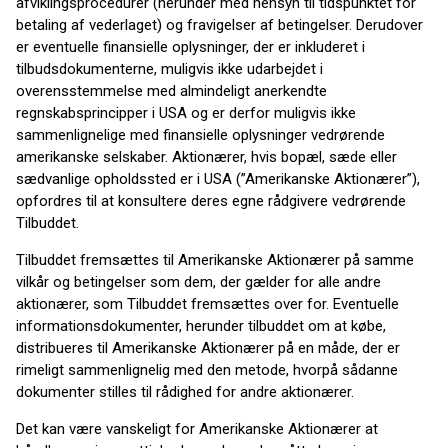
afviklingsprocedurer (herunder med hensyn til tidspunktet for
betaling af vederlaget) og fravigelser af betingelser. Derudover
er eventuelle finansielle oplysninger, der er inkluderet i
tilbudsdokumenterne, muligvis ikke udarbejdet i
overensstemmelse med almindeligt anerkendte
regnskabsprincipper i USA og er derfor muligvis ikke
sammenlignelige med finansielle oplysninger vedrørende
amerikanske selskaber. Aktionærer, hvis bopæl, sæde eller
sædvanlige opholdssted er i USA (”Amerikanske Aktionærer”),
opfordres til at konsultere deres egne rådgivere vedrørende
Tilbuddet.
Tilbuddet fremsættes til Amerikanske Aktionærer på samme
vilkår og betingelser som dem, der gælder for alle andre
aktionærer, som Tilbuddet fremsættes over for. Eventuelle
informationsdokumenter, herunder tilbuddet om at købe,
distribueres til Amerikanske Aktionærer på en måde, der er
rimeligt sammenlignelig med den metode, hvorpå sådanne
dokumenter stilles til rådighed for andre aktionærer.
Det kan være vanskeligt for Amerikanske Aktionærer at