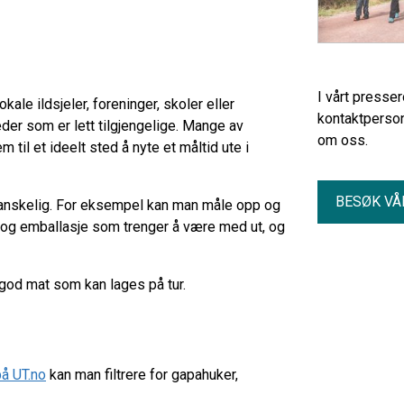
I vårt presse
ale ildsjeler, foreninger, skoler eller
kontaktperson
der som er lett tilgjengelige. Mange av
om oss.
til et ideelt sted å nyte et måltid ute i
BESØK VÅ
 vanskelig. For eksempel kan man måle opp og
 og emballasje som trenger å være med ut, og
l god mat som kan lages på tur.
på UT.no
kan man filtrere for gapahuker,