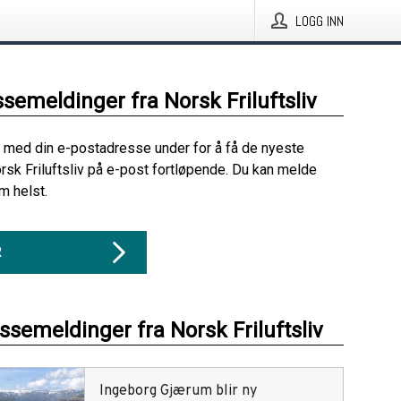
LOGG INN
ssemeldinger fra Norsk Friluftsliv
 med din e-postadresse under for å få de nyeste
rsk Friluftsliv på e-post fortløpende. Du kan melde
m helst.
R
ssemeldinger fra Norsk Friluftsliv
Ingeborg Gjærum blir ny