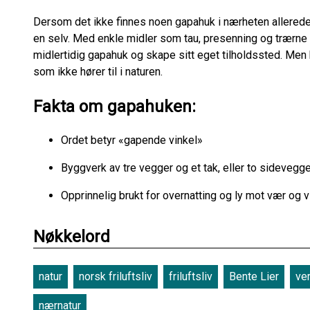
Dersom det ikke finnes noen gapahuk i nærheten allerede,
en selv. Med enkle midler som tau, presenning og trærne 
midlertidig gapahuk og skape sitt eget tilholdssted. Men
som ikke hører til i naturen.
Fakta om gapahuken:
Ordet betyr «gapende vinkel»
Byggverk av tre vegger og et tak, eller to sidevegg
Opprinnelig brukt for overnatting og ly mot vær og 
Nøkkelord
natur
norsk friluftsliv
friluftsliv
Bente Lier
ve
nærnatur