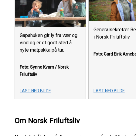
Generalsekretær Be
Gapahuken gir ly fra vær og
i Norsk Friluftsliv
vind og er et godt sted å
nyte matpakka på tur.
Foto: Gard Eirik Arneb
Foto: Synne Kvam / Norsk
Friluftsliv
LAST NED BILDE
LAST NED BILDE
Om Norsk Friluftsliv