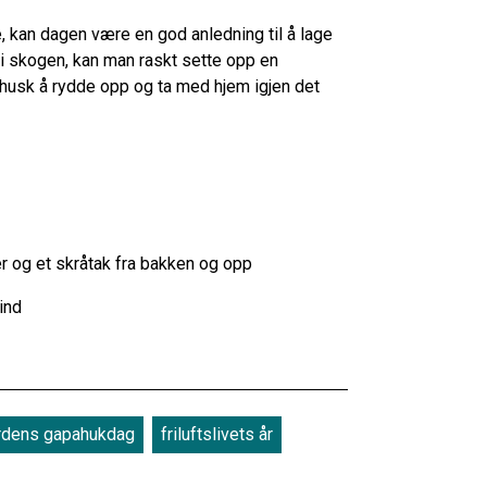
 kan dagen være en god anledning til å lage
i skogen, kan man raskt sette opp en
 husk å rydde opp og ta med hjem igjen det
er og et skråtak fra bakken og opp
vind
rdens gapahukdag
friluftslivets år