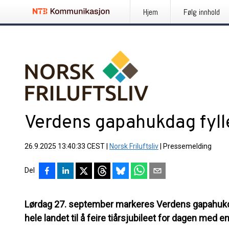
Hjem
Følg innhold
Verdens gapahukdag fylle
26.9.2025 13:40:33 CEST
|
Norsk Friluftsliv
|
Pressemelding
Del
Lørdag 27. september markeres Verdens gapahukdag
hele landet til å feire tiårsjubileet for dagen med 