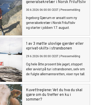
generalsekretær i Norsk Friluftsliv
30.6.2026 06:00:00 CEST
|
Pressemelding
Ingeborg Gjærum er ansatt som ny
generalsekretær i Norsk Friluftsliv
og starter i jobben 17. august.
1 av 3 møtte ulovlige gjerder eller
«privat-skilt» i strandsonen
29.6.2026 06:00:00 CEST
|
Pressemelding
Og hele åtte prosent ble jaget, stoppet
eller avvist på tur i strandsonen, selv om
de fulgte allemannsretten, viser nye tall.
Kuvettreglene: Vet du hva du skal
gjøre om du treffer en ku i
sommer?