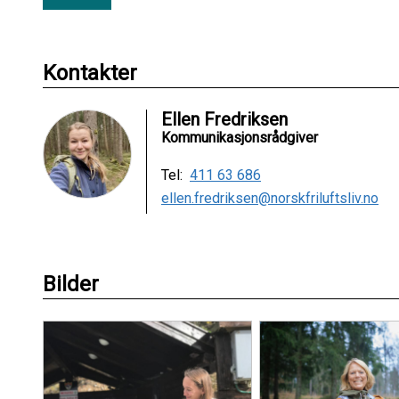
Kontakter
Ellen Fredriksen
Kommunikasjonsrådgiver
Tel:
411 63 686
ellen.fredriksen@norskfriluftsliv.no
Bilder