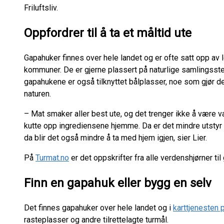
Friluftsliv.
Oppfordrer til å ta et måltid ute
Gapahuker finnes over hele landet og er ofte satt opp av lok
kommuner. De er gjerne plassert på naturlige samlingsste
gapahukene er også tilknyttet bålplasser, noe som gjør dem 
naturen.
– Mat smaker aller best ute, og det trenger ikke å være
kutte opp ingrediensene hjemme. Da er det mindre utstyr
da blir det også mindre å ta med hjem igjen, sier Lier.
På
Turmat.no
er det oppskrifter fra alle verdenshjørner ti
Finn en gapahuk eller bygg en selv
Det finnes gapahuker over hele landet og i
karttjenesten 
rasteplasser og andre tilrettelagte turmål.