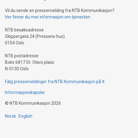
Vil du sende en pressemelding fra NTB Kommunikasjon?
Her finner du mer informasjon om tjenesten
NTB besøksadresse
Skippergata 24 (Pressens hus)
0154 Oslo
NTB postadresse
Boks 6817 St. Olavs plass
N-0130 Oslo
Følg pressemeldinger fra NTB Kommunikasjon på X
Informasjonskapsler
©
NTB Kommunikasjon
2026
Norsk
English