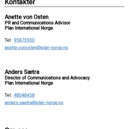
Kontakter
Anette von Osten
PR and Communications Advisor
Plan International Norge
Tel:
95873950
anette.vonosten@plan-norge.no
Anders Sætra
Director of Communications and Advocacy
Plan International Norge
Tel:
48048458
anders.saetra@plan-norge.no