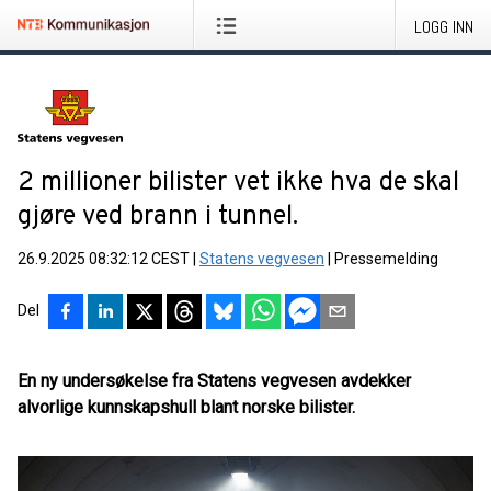
LOGG INN
2 millioner bilister vet ikke hva de skal
gjøre ved brann i tunnel.
26.9.2025 08:32:12 CEST
|
Statens vegvesen
|
Pressemelding
Del
En ny undersøkelse fra Statens vegvesen avdekker
alvorlige kunnskapshull blant norske bilister.