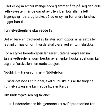
–Det er også alt for mange som glemmer å ta på seg den gule
refleksvesten når de går ut av bilen. Den bør alle ha lett
tilgjengelig i døra og bruke, så du er synlig for andre bilister,
legger han til.
Tunnelvettreglene skal redde liv
Det er bare en tredjedel av bilister som oppgir å ha sett eller
lest informasjon om hva de skal gjøre ved en tunnelulykke.
For å styrke beredskapen lanserer Statens vegvesen nå
tunnelvettreglene, som består av en enkel huskeregel som kan
utgjøre forskjellen i en nødsituasjon:
Nødblink – Havarilomme – Nødtelefon
– Skjer det noe i en tunnel, skal du huske disse tre tingene.
Tunnelvettreglene kan redde liv, sier Karbø.
Om undersøkelsen og tallene:
Undersøkelsen ble gjennomført av ReputationInc for