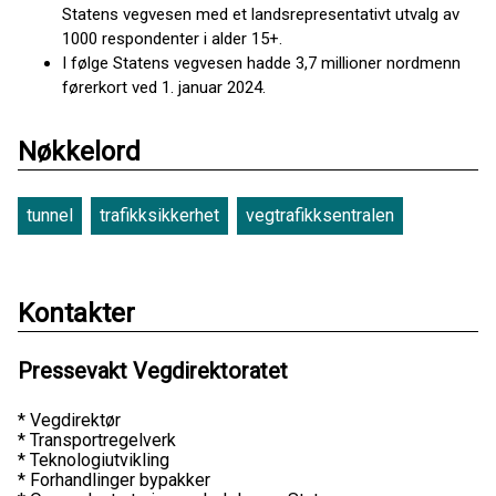
Statens vegvesen med et landsrepresentativt utvalg av
1000 respondenter i alder 15+.
I følge Statens vegvesen hadde 3,7 millioner nordmenn
førerkort ved 1. januar 2024.
Nøkkelord
tunnel
trafikksikkerhet
vegtrafikksentralen
Kontakter
Pressevakt Vegdirektoratet
* Vegdirektør
* Transportregelverk
* Teknologiutvikling
* Forhandlinger bypakker