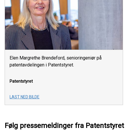
Elen Margrethe Brendeford, senioringeniør på
patentavdelingen i Patentstyret.
Patentstyret
LAST NED BILDE
Følg pressemeldinger fra Patentstyret