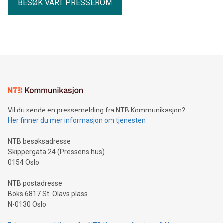
BESØK VÅRT PRESSEROM
Vil du sende en pressemelding fra NTB Kommunikasjon?
Her finner du mer informasjon om tjenesten
NTB besøksadresse
Skippergata 24 (Pressens hus)
0154 Oslo
NTB postadresse
Boks 6817 St. Olavs plass
N-0130 Oslo