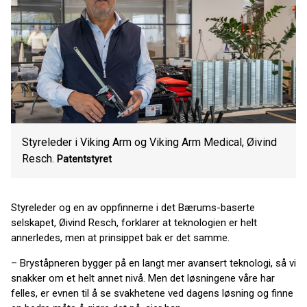
Styreleder i Viking Arm og Viking Arm Medical, Øivind
Resch.
Patentstyret
Styreleder og en av oppfinnerne i det Bærums-baserte
selskapet, Øivind Resch, forklarer at teknologien er helt
annerledes, men at prinsippet bak er det samme.
– Bryståpneren bygger på en langt mer avansert teknologi, så vi
snakker om et helt annet nivå. Men det løsningene våre har
felles, er evnen til å se svakhetene ved dagens løsning og finne