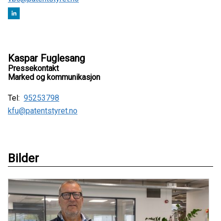
Kaspar Fuglesang
Pressekontakt
Marked og kommunikasjon
Tel:
95253798
kfu@patentstyret.no
Bilder