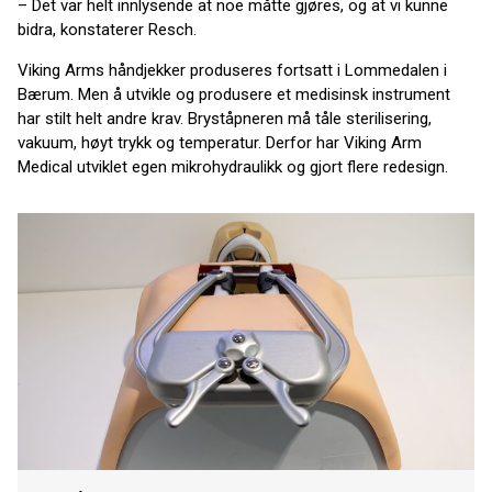
– Det var helt innlysende at noe måtte gjøres, og at vi kunne
bidra, konstaterer Resch.
Viking Arms håndjekker produseres fortsatt i Lommedalen i
Bærum. Men å utvikle og produsere et medisinsk instrument
har stilt helt andre krav. Bryståpneren må tåle sterilisering,
vakuum, høyt trykk og temperatur. Derfor har Viking Arm
Medical utviklet egen mikrohydraulikk og gjort flere redesign.