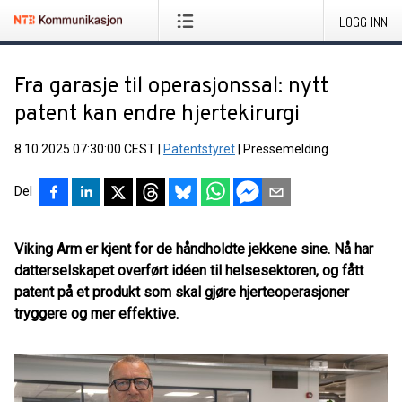
LOGG INN
Fra garasje til operasjonssal: nytt
patent kan endre hjertekirurgi
8.10.2025 07:30:00 CEST
|
Patentstyret
|
Pressemelding
Del
Viking Arm er kjent for de håndholdte jekkene sine. Nå har
datterselskapet overført idéen til helsesektoren, og fått
patent på et produkt som skal gjøre hjerteoperasjoner
tryggere og mer effektive.