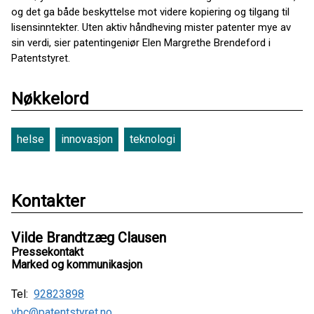
og det ga både beskyttelse mot videre kopiering og tilgang til
lisensinntekter. Uten aktiv håndheving mister patenter mye av
sin verdi, sier patentingeniør Elen Margrethe Brendeford i
Patentstyret.
Nøkkelord
helse
innovasjon
teknologi
Kontakter
Vilde Brandtzæg Clausen
Pressekontakt
Marked og kommunikasjon
Tel:
92823898
vbc@patentstyret.no