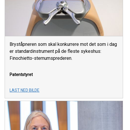
Bryståpneren som skal konkurrere mot det som i dag
er standardinstrument på de fleste sykeshus:
Finochietto-sternumsprederen.
Patentstyret
LAST NED BILDE