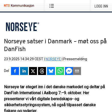
LOGG INN
Norseye satser i Danmark – møt oss på
DanFish
23.9.2025 14:34:29 CEST
|
NORSEYE
|
Pressemelding
Del
Norseye tar steget inn i det danske markedet og deltar på
DanFish International i Aalborg 7.–9. oktober. Her
presenterer vi vårt digitale beredskaps- og
sikkerhetsstyringssystem, nå også tilpasset danske
fiskere og rederier.