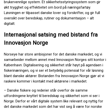
brukervennlige system. Et sikkerhetsstyringssystem som gir
økt trygghet og effektivitet om bord på næringsfartøy.
Løsningen er tilpasset danske lover og forskrifter, og gir full
oversikt over beredskap, rutiner og dokumentasjon – alt
digitalt.
Internasjonal satsing med bistand fra
Innovasjon Norge
Norseye har store ambisjoner for det danske markedet, og vi
samarbeider mellom annet med Innovasjon Norges sitt kontor i
København. Digitalisering og sikkerhet står høyt på agendaen i
fiskerinæringen, og vi ser et betydelig potensial for vår løsning
blant danske aktører. Bistanden fra Innovasjon Norge gjør at vi
raskere kommer i kontakt med aktørene i markedet.
– Danske fiskere og rederier står overfor de samme
utfordringene knyttet til beredskap og sikkerhet som vi ser i
Norge. Derfor er vårt digitale system like relevant og nyttig for
det danske markedet som det har vist seg å være for norske