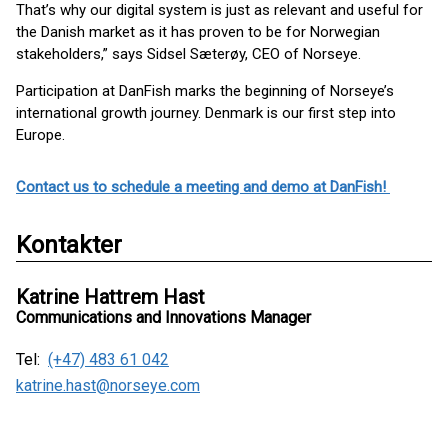
That’s why our digital system is just as relevant and useful for
the Danish market as it has proven to be for Norwegian
stakeholders,” says Sidsel Sæterøy, CEO of Norseye.
Participation at DanFish marks the beginning of Norseye’s
international growth journey. Denmark is our first step into
Europe.
Contact us to schedule a meeting and demo at DanFish!
Kontakter
Katrine Hattrem Hast
Communications and Innovations Manager
Tel:
(+47) 483 61 042
katrine.hast@norseye.com