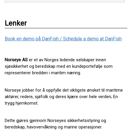
Lenker
Book en demo på DanFish / Schedule a demo at DanFish
Norseye AS
er et av Norges ledende selskaper innen
sjøsikkerhet og beredskap med en kundeportefølje som
representerer bredden i maritim næring.
Norseye jobber for å oppfylle det viktigste ønsket til maritime
aktører, redere, sjøfolk og deres kjære over hele verden; En
trygg hjemkomst.
Dette gjøres gjennom Norseyes sikkerhetsstyring og
beredskap, havovervåkning og marine operasjoner.