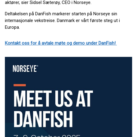
aktører, sier Sidsel Sæterøy, CEO i Norseye.
Deltakelsen på DanFish markerer starten på Norseye sin
internasjonale vekstreise. Danmark er vårt første steg ut i
Europa.
Kontakt oss for å avtale møte og demo under DanFish!