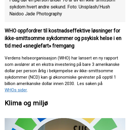
sykdom hvert andre sekund. Foto: Unsplash/Hush
Naidoo Jade Photography
WHO oppfordrer til kostnadseffektive løsninger for
ikke-smittsomme sykdommer og psykisk helse i en
tid med «sneglefart» fremgang
Verdens helseorganisasjon (WHO) har lansert en ny rapport
som avslører at en ekstra investering på bare 3 amerikanske
dollar per person årlig i bekjempelse av ikke-smittsomme
sykdommer (NCD) kan gi økonomiske gevinster på opptil 1
billion amerikanske dollar innen 2030. Les saken på
WHOs sider
.
Klima og miljø