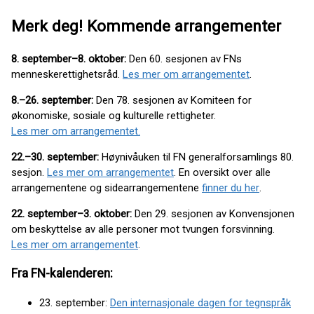
Merk deg! Kommende arrangementer
8. september–8. oktober:
Den 60. sesjonen av FNs
menneskerettighetsråd.
Les mer om arrangementet
.
8.–26. september:
Den 78. sesjonen av Komiteen for
økonomiske, sosiale og kulturelle rettigheter.
Les mer om arrangementet.
22.–30. september:
Høynivåuken til FN generalforsamlings 80.
sesjon.
Les mer om arrangementet
. En oversikt over alle
arrangementene og sidearrangementene
finner du her
.
22. september–3. oktober:
Den 29. sesjonen av Konvensjonen
om beskyttelse av alle personer mot tvungen forsvinning.
Les mer om arrangementet
.
Fra FN-kalenderen:
23. september:
Den internasjonale dagen for tegnspråk