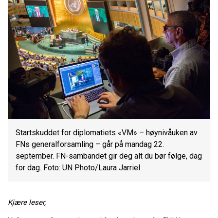
Startskuddet for diplomatiets «VM» – høynivåuken av
FNs generalforsamling – går på mandag 22.
september. FN-sambandet gir deg alt du bør følge, dag
for dag. Foto: UN Photo/Laura Jarriel
Kjære leser,