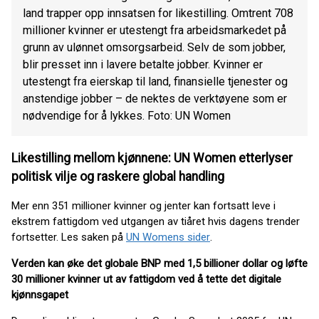
land trapper opp innsatsen for likestilling. Omtrent 708
millioner kvinner er utestengt fra arbeidsmarkedet på
grunn av ulønnet omsorgsarbeid. Selv de som jobber,
blir presset inn i lavere betalte jobber. Kvinner er
utestengt fra eierskap til land, finansielle tjenester og
anstendige jobber – de nektes de verktøyene som er
nødvendige for å lykkes. Foto: UN Women
Likestilling mellom kjønnene: UN Women etterlyser
politisk vilje og raskere global handling
Mer enn 351 millioner kvinner og jenter kan fortsatt leve i
ekstrem fattigdom ved utgangen av tiåret hvis dagens trender
fortsetter. Les saken på
UN Womens sider
.
Verden kan øke det globale BNP med 1,5 billioner dollar og løfte
30 millioner kvinner ut av fattigdom ved å tette det digitale
kjønnsgapet