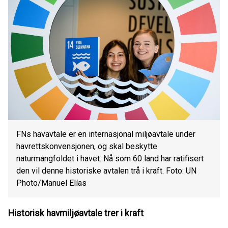
FNs havavtale er en internasjonal miljøavtale under
havrettskonvensjonen, og skal beskytte
naturmangfoldet i havet. Nå som 60 land har ratifisert
den vil denne historiske avtalen trå i kraft. Foto: UN
Photo/Manuel Elías
Historisk havmiljøavtale trer i kraft