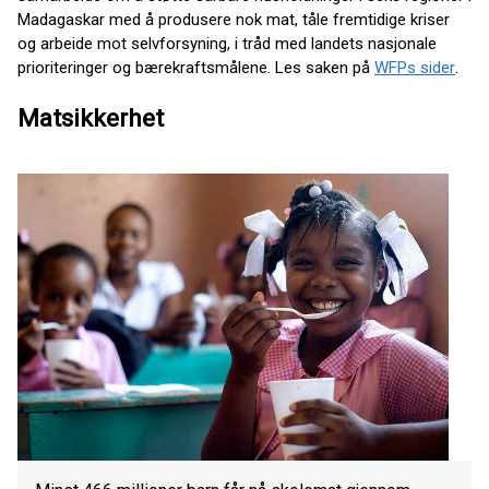
Madagaskar med å produsere nok mat, tåle fremtidige kriser
og arbeide mot selvforsyning, i tråd med landets nasjonale
prioriteringer og bærekraftsmålene. Les saken på
WFPs sider
.
Matsikkerhet