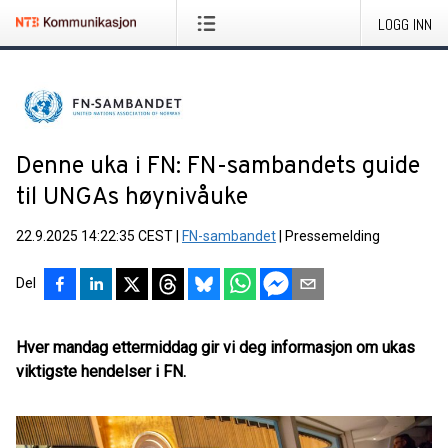
LOGG INN
Denne uka i FN: FN-sambandets guide
til UNGAs høynivåuke
22.9.2025 14:22:35 CEST
|
FN-sambandet
|
Pressemelding
Del
Hver mandag ettermiddag gir vi deg informasjon om ukas
viktigste hendelser i FN.