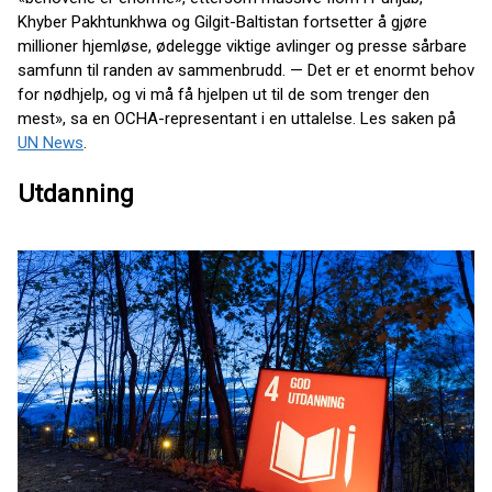
Khyber Pakhtunkhwa og Gilgit-Baltistan fortsetter å gjøre
millioner hjemløse, ødelegge viktige avlinger og presse sårbare
samfunn til randen av sammenbrudd. — Det er et enormt behov
for nødhjelp, og vi må få hjelpen ut til de som trenger den
mest», sa en OCHA-representant i en uttalelse. Les saken på
UN News
.
Utdanning