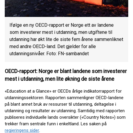
Ifølge en ny OECD-rapport er Norge ett av landene
som investerer mest i utdanning, men utgiftene til
utdanning har økt lite de siste fem årene sammenliknet
med andre OECD-land. Det gjelder for alle
utdanningsnivåer. Foto: FN-sambandet
OECD-rapport: Norge er blant landene som investerer
mest i utdanning, men lite økning de siste årene
«Education at a Glance» er OECDs årlige indikatorrapport for
utdanningssektoren. Rapporten sammenligner OECD-landene
på blant annet bruk av ressurser til utdanning, deltagelse i
utdanning og resultater av utdanning. Samtidig med rapporten
publiseres individuelle lands oversikter («Country Notes») som
trekker fram sentrale funn i enkeltland. Les saken på
regjeringens sider
.