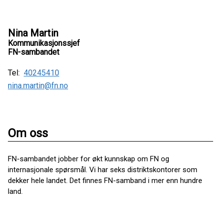
Nina Martin
Kommunikasjonssjef
FN-sambandet
Tel:
40245410
nina.martin@fn.no
Om oss
FN-sambandet jobber for økt kunnskap om FN og
internasjonale spørsmål. Vi har seks distriktskontorer som
dekker hele landet. Det finnes FN-samband i mer enn hundre
land.