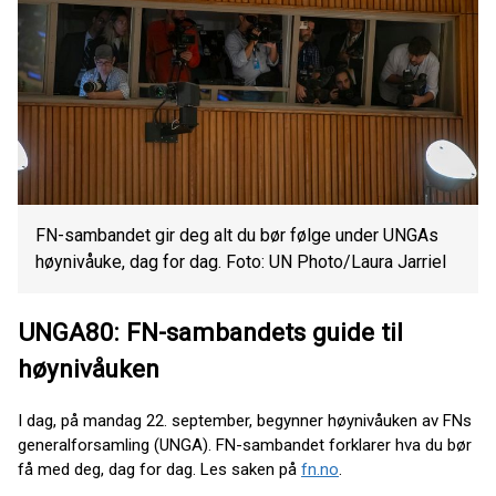
FN-sambandet gir deg alt du bør følge under UNGAs
høynivåuke, dag for dag. Foto: UN Photo/Laura Jarriel
UNGA80: FN-sambandets guide til
høynivåuken
I dag, på mandag 22. september, begynner høynivåuken av FNs
generalforsamling (UNGA). FN-sambandet forklarer hva du bør
få med deg, dag for dag. Les saken på
fn.no
.