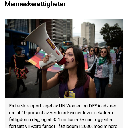
Menneskerettigheter
En fersk rapport laget av UN Women og DESA advarer
om at 10 prosent av verdens kvinner lever i ekstrem
fattigdom i dag, og at 351 millioner kvinner og jenter
fortsatt vil være fanget i fattigdom i 2030, med mindre