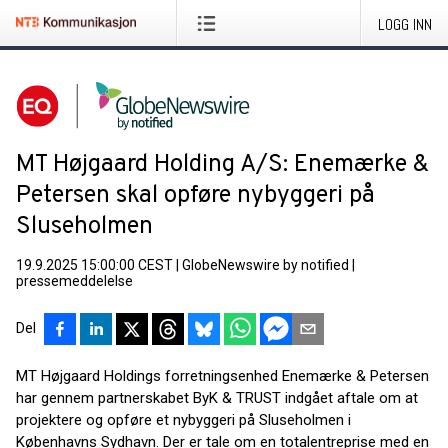
LOGG INN
MT Højgaard Holding A/S: Enemærke &
Petersen skal opføre nybyggeri på
Sluseholmen
19.9.2025 15:00:00 CEST
|
GlobeNewswire by notified
|
pressemeddelelse
Del
MT Højgaard Holdings forretningsenhed Enemærke & Petersen
har gennem partnerskabet ByK & TRUST indgået aftale om at
projektere og opføre et nybyggeri på Sluseholmen i
Københavns Sydhavn. Der er tale om en totalentreprise med en