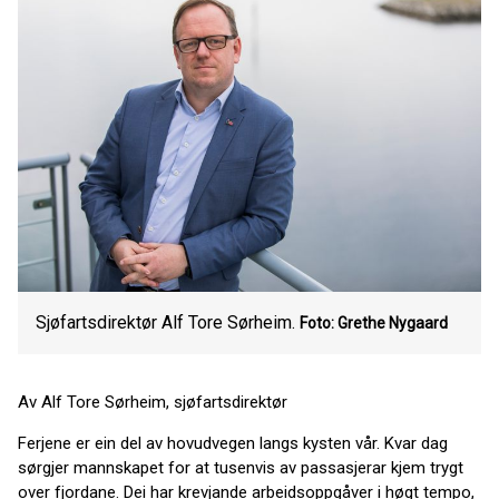
Sjøfartsdirektør Alf Tore Sørheim.
Foto: Grethe Nygaard
Av Alf Tore Sørheim, sjøfartsdirektør
Ferjene er ein del av hovudvegen langs kysten vår. Kvar dag
sørgjer mannskapet for at tusenvis av passasjerar kjem trygt
over fjordane. Dei har krevjande arbeidsoppgåver i høgt tempo,