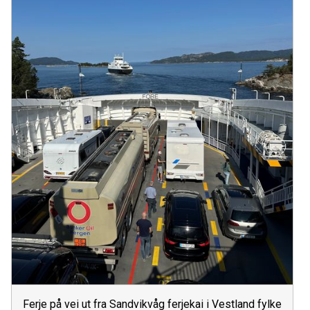
Ferje på vei ut fra Sandvikvåg ferjekai i Vestland fylke