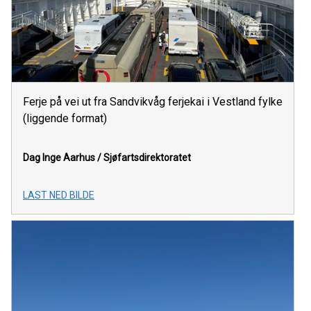
Ferje på vei ut fra Sandvikvåg ferjekai i Vestland fylke
(liggende format)
Dag Inge Aarhus / Sjøfartsdirektoratet
LAST NED BILDE