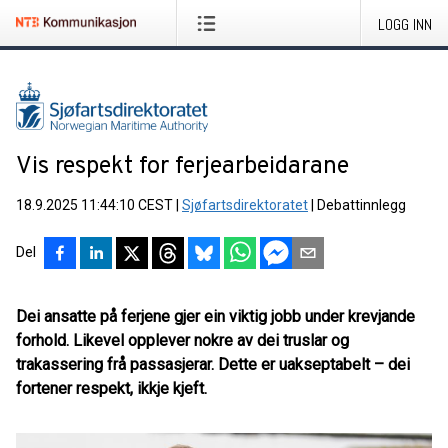
LOGG INN
Vis respekt for ferjearbeidarane
18.9.2025 11:44:10 CEST
|
Sjøfartsdirektoratet
|
Debattinnlegg
Del
Dei ansatte på ferjene gjer ein viktig jobb under krevjande
forhold. Likevel opplever nokre av dei truslar og
trakassering frå passasjerar. Dette er uakseptabelt – dei
fortener respekt, ikkje kjeft.