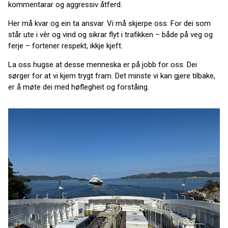
kommentarar og aggressiv åtferd.
Her må kvar og ein ta ansvar. Vi må skjerpe oss. For dei som
står ute i vêr og vind og sikrar flyt i trafikken – både på veg og
ferje – fortener respekt, ikkje kjeft.
La oss hugse at desse menneska er på jobb for oss. Dei
sørger for at vi kjem trygt fram. Det minste vi kan gjere tilbake,
er å møte dei med høflegheit og forståing.