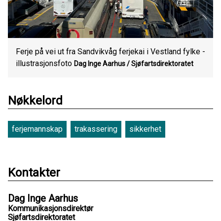
Ferje på vei ut fra Sandvikvåg ferjekai i Vestland fylke -
illustrasjonsfoto
Dag Inge Aarhus / Sjøfartsdirektoratet
Nøkkelord
ferjemannskap
trakassering
sikkerhet
Kontakter
Dag Inge Aarhus
Kommunikasjonsdirektør
Sjøfartsdirektoratet