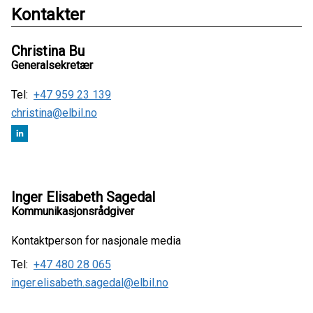
Kontakter
Christina Bu
Generalsekretær
Tel:
+47 959 23 139
christina@elbil.no
Inger Elisabeth Sagedal
Kommunikasjonsrådgiver
Kontaktperson for nasjonale media
Tel:
+47 480 28 065
inger.elisabeth.sagedal@elbil.no