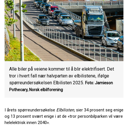
Alle biler på veiene kommer til å blir elektrifisert. Det
tror i hvert fall nær halvparten av elbilistene, ifølge
spørreundersøkelsen Elbilisten 2025.
Foto: Jamieson
Pothecary, Norsk elbilforening
I årets spørreundersøkelse
Elbilisten,
sier 34 prosent seg enige
og 13 prosent svært enige i at de «tror personbilparken vil være
helelektrisk innen 2040».