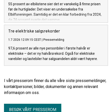
55 prosent av elbilistene sier det er vanskelig å finne prisen
før de hurtiglader. Det viser en undersøkelse fra
Elbilforeningen. Samtidig er det en klar forbedring fra 2024,
da 74 prosent svarte det samme.
Tre elektriske salgsrekorder
1.7.2026 12:09:15 CEST
|
Pressemelding
97,6 prosent av alle nye personbiler i første halvår er
elektriske – det er ny halvårsrekord. Også for elektriske
varebiler og lastebiler har salgsandelen aldri vært høyere.
I vårt presserom finner du alle våre siste pressemeldinger,
kontaktpersoner, bilder, dokumenter og annen relevant
informasjon om oss.
BESØK VÅRT PRESSEROM