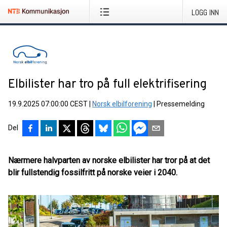
LOGG INN
Elbilister har tro på full elektrifisering
19.9.2025 07:00:00 CEST
|
Norsk elbilforening
|
Pressemelding
Del
Nærmere halvparten av norske elbilister har tror på at det
blir fullstendig fossilfritt på norske veier i 2040.