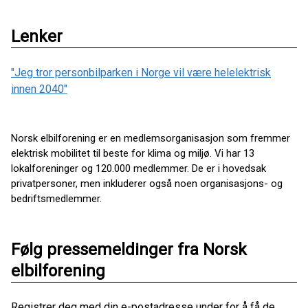
Lenker
"Jeg tror personbilparken i Norge vil være helelektrisk
innen 2040"
Norsk elbilforening er en medlemsorganisasjon som fremmer
elektrisk mobilitet til beste for klima og miljø. Vi har 13
lokalforeninger og 120.000 medlemmer. De er i hovedsak
privatpersoner, men inkluderer også noen organisasjons- og
bedriftsmedlemmer.
Følg pressemeldinger fra Norsk
elbilforening
Registrer deg med din e-postadresse under for å få de