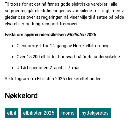
Til tross for at det nå finnes gode elektriske varebiler i alle
segmenter, går elektrifiseringen av varebilene for tregt, men vi
gleder oss over at regjeringen nå viser vilje til å satse på både
elvarebiler og tungtransport fremover.
Fakta om spørreundersøkelsen
Elbilisten
2025
Gjennomført for 14. gang av Norsk elbilforening.
Over 15 200 elbilister har svart på årets undersøkelse.
Utført i perioden 2. april til 7. mai
Se Infogram fra Elbilisten 2025 i lenkefeltet under.
Nøkkelord
elbil
elbilisten 2025
moms
nyttekjøretøy