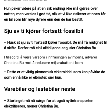
Hun peker videre på at en slik endring ikke må gjøres over
natten, men varsles i god tid, slik at vi ikke risikerer at noen får
en bil som blir mye dyrere enn den de har bestilt.
Sju av ti kjører fortsatt fossilbil
– Husk at sju av ti fortsatt kjører fossilbil. De må få mulighet til
å skifte. Derfor må elbil alltid lønne seg, sier Christina Bu.
I tillegg til å være varsom i innfasingen av moms, advarer
Christina Bu mot å redusere miljørabatten i bom.
– Dette er et viktig økonomisk virkemiddel som kan påvirke de
som ennå ikke er elbilister, sier hun.
Varebiler og lastebiler neste
– Stortinget må nå sørge for at også nyttetransporten
elektrifiseres, mener Christina Bu.