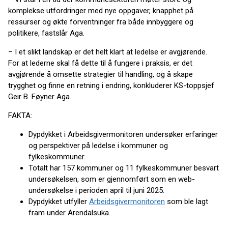
komplekse utfordringer med nye oppgaver, knapphet på
ressurser og økte forventninger fra både innbyggere og
politikere, fastslår Aga.
– I et slikt landskap er det helt klart at ledelse er avgjørende.
For at lederne skal få dette til å fungere i praksis, er det
avgjørende å omsette strategier til handling, og å skape
trygghet og finne en retning i endring, konkluderer KS-toppsjef
Geir B. Føyner Aga.
FAKTA:
Dypdykket i Arbeidsgivermonitoren undersøker erfaringer
og perspektiver på ledelse i kommuner og
fylkeskommuner.
Totalt har 157 kommuner og 11 fylkeskommuner besvart
undersøkelsen, som er gjennomført som en web-
undersøkelse i perioden april til juni 2025.
Dypdykket utfyller
Arbeidsgivermonitoren
som ble lagt
fram under Arendalsuka.