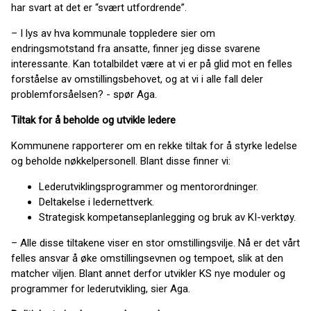
har svart at det er “svært utfordrende”.
– I lys av hva kommunale toppledere sier om
endringsmotstand fra ansatte, finner jeg disse svarene
interessante. Kan totalbildet være at vi er på glid mot en felles
forståelse av omstillingsbehovet, og at vi i alle fall deler
problemforsåelsen? - spør Aga.
Tiltak for å beholde og utvikle ledere
Kommunene rapporterer om en rekke tiltak for å styrke ledelse
og beholde nøkkelpersonell. Blant disse finner vi:
Lederutviklingsprogrammer og mentorordninger.
Deltakelse i ledernettverk.
Strategisk kompetanseplanlegging og bruk av KI-verktøy.
– Alle disse tiltakene viser en stor omstillingsvilje. Nå er det vårt
felles ansvar å øke omstillingsevnen og tempoet, slik at den
matcher viljen. Blant annet derfor utvikler KS nye moduler og
programmer for lederutvikling, sier Aga.