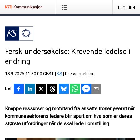
LOGG INN
Fersk undersøkelse: Krevende ledelse i
endring
18.9.2025 11:30:00 CEST
|
KS
|
Pressemelding
Del
Knappe ressurser og motstand fra ansatte troner øverst når
kommunesektorens ledere blir spurt om hva som er deres
største utfordringer når de skal lede i omstilling.