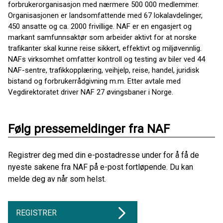
forbrukerorganisasjon med nærmere 500 000 medlemmer.
Organisasjonen er landsomfattende med 67 lokalavdelinger,
450 ansatte og ca. 2000 frivillige. NAF er en engasjert og
markant samfunnsaktør som arbeider aktivt for at norske
trafikanter skal kunne reise sikkert, effektivt og miljøvennlig.
NAFs virksomhet omfatter kontroll og testing av biler ved 44
NAF-sentre, trafikkopplæring, veihjelp, reise, handel, juridisk
bistand og forbrukerrådgivning m.m. Etter avtale med
Vegdirektoratet driver NAF 27 øvingsbaner i Norge.
Følg pressemeldinger fra NAF
Registrer deg med din e-postadresse under for å få de
nyeste sakene fra NAF på e-post fortløpende. Du kan
melde deg av når som helst.
REGISTRER