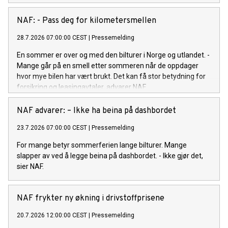
NAF: - Pass deg for kilometersmellen
28.7.2026 07:00:00 CEST
|
Pressemelding
En sommer er over og med den bilturer i Norge og utlandet. -
Mange går på en smell etter sommeren når de oppdager
hvor mye bilen har vært brukt. Det kan få stor betydning for
forsikring og leasingavtaler, advarer NAF.
NAF advarer: – Ikke ha beina på dashbordet
23.7.2026 07:00:00 CEST
|
Pressemelding
For mange betyr sommerferien lange bilturer. Mange
slapper av ved å legge beina på dashbordet. - Ikke gjør det,
sier NAF.
NAF frykter ny økning i drivstoffprisene
20.7.2026 12:00:00 CEST
|
Pressemelding