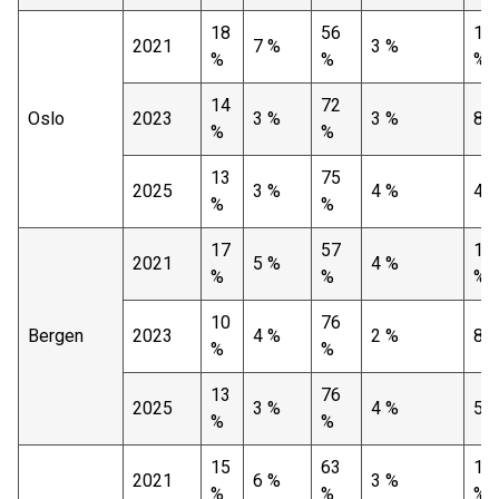
18
56
16
2021
7 %
3 %
%
%
%
14
72
Oslo
2023
3 %
3 %
8 
%
%
13
75
2025
3 %
4 %
4 
%
%
17
57
18
2021
5 %
4 %
%
%
%
10
76
Bergen
2023
4 %
2 %
8 
%
%
13
76
2025
3 %
4 %
5 
%
%
15
63
13
2021
6 %
3 %
%
%
%