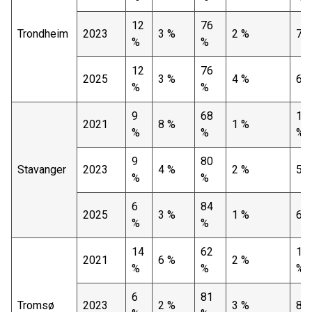
12
76
Trondheim
2023
3 %
2 %
7 
%
%
12
76
2025
3 %
4 %
6 
%
%
9
68
13
2021
8 %
1 %
%
%
%
9
80
Stavanger
2023
4 %
2 %
5 
%
%
6
84
2025
3 %
1 %
6 
%
%
14
62
16
2021
6 %
2 %
%
%
%
6
81
Tromsø
2023
2 %
3 %
8 