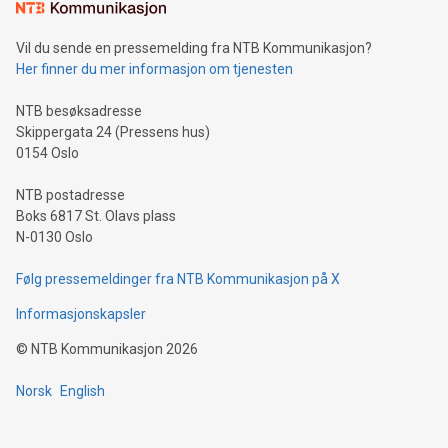
Vil du sende en pressemelding fra NTB Kommunikasjon?
Her finner du mer informasjon om tjenesten
NTB besøksadresse
Skippergata 24 (Pressens hus)
0154 Oslo
NTB postadresse
Boks 6817 St. Olavs plass
N-0130 Oslo
Følg pressemeldinger fra NTB Kommunikasjon på X
Informasjonskapsler
©
NTB Kommunikasjon
2026
Norsk
English