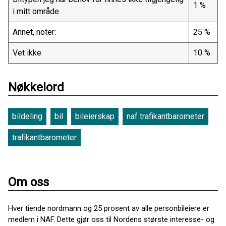
1 %
i mitt område
Annet, noter:
25 %
Vet ikke
10 %
Nøkkelord
bildeling
bil
bileierskap
naf trafikantbarometer
trafikantbarometer
Om oss
Hver tiende nordmann og 25 prosent av alle personbileiere er
medlem i NAF. Dette gjør oss til Nordens største interesse- og