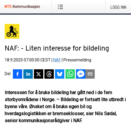
LOGG INN
NAF: - Liten interesse for bildeling
18.9.2025 07:00:00 CEST
|
NAF
|
Pressemelding
Del
Interessen for å bruke bildeling har gått ned i de fem
storbyområdene i Norge. – Bildeling er fortsatt lite utbredt i
byene våre. Ønsket om å bruke egen bil og
hverdagslogistikken er bremseklosser, sier Nils Sødal,
senior kommunikasjonsrådgiver i NAF.