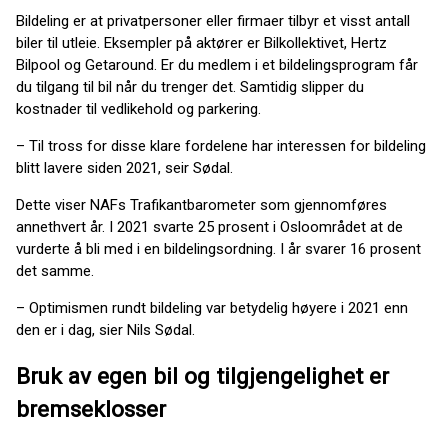
Bildeling er at privatpersoner eller firmaer tilbyr et visst antall
biler til utleie. Eksempler på aktører er Bilkollektivet, Hertz
Bilpool og Getaround. Er du medlem i et bildelingsprogram får
du tilgang til bil når du trenger det. Samtidig slipper du
kostnader til vedlikehold og parkering.
– Til tross for disse klare fordelene har interessen for bildeling
blitt lavere siden 2021, seir Sødal.
Dette viser NAFs Trafikantbarometer som gjennomføres
annethvert år. I 2021 svarte 25 prosent i Osloområdet at de
vurderte å bli med i en bildelingsordning. I år svarer 16 prosent
det samme.
– Optimismen rundt bildeling var betydelig høyere i 2021 enn
den er i dag, sier Nils Sødal.
Bruk av egen bil og tilgjengelighet er
bremseklosser