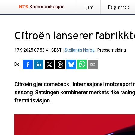
Hjem
Følg innhold
Citroën lanserer fabrikk
17.9.2025 07:53:41 CEST
|
Stellantis Norge
|
Pressemelding
Del
Citroën gjør comeback i internasjonal motorsport 
sesong. Satsingen kombinerer merkets rike racing-
fremtidsvisjon.