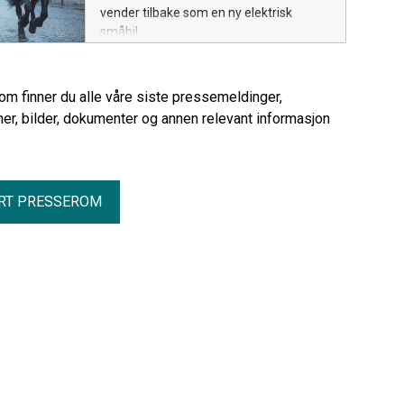
vender tilbake som en ny elektrisk
småbil.
rom finner du alle våre siste pressemeldinger,
er, bilder, dokumenter og annen relevant informasjon
RT PRESSEROM