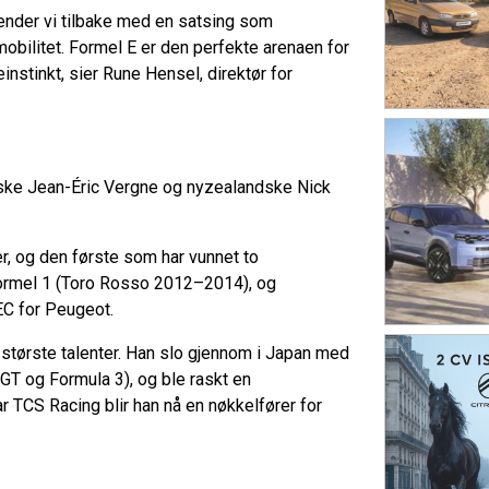
vender vi tilbake med en satsing som
mobilitet. Formel E er den perfekte arenaen for
instinkt, sier Rune Hensel, direktør for
anske Jean-Éric Vergne og nyzealandske Nick
r, og den første som har vunnet to
Formel 1 (Toro Rosso 2012–2014), og
EC for Peugeot.
største talenter. Han slo gjennom i Japan med
GT og Formula 3), og ble raskt en
ar TCS Racing blir han nå en nøkkelfører for