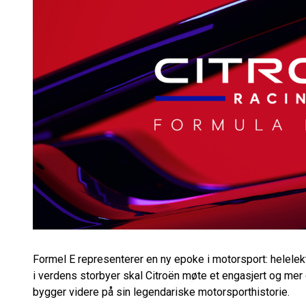
Formel E representerer en ny epoke i motorsport: helelekt
i verdens storbyer skal Citroën møte et engasjert og mer
bygger videre på sin legendariske motorsporthistorie.