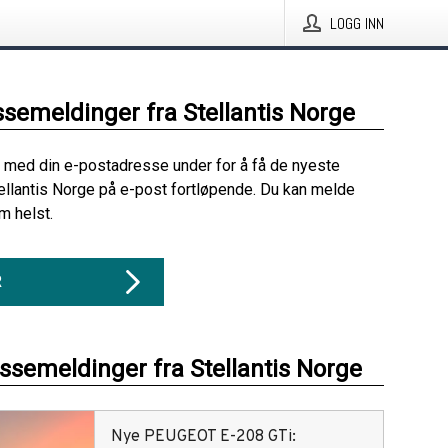
LOGG INN
ssemeldinger fra Stellantis Norge
 med din e-postadresse under for å få de nyeste
ellantis Norge på e-post fortløpende. Du kan melde
m helst.
R
essemeldinger fra Stellantis Norge
Nye PEUGEOT E-208 GTi: