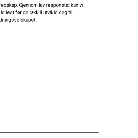
edskap. Gjennom lav responstid kan vi
 løst før de rakk å utvikle seg til
Redningsselskapet.