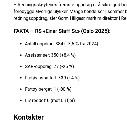
– Redningsskøytenes fremste oppdrag er å sikre god ber
forebygge alvorlige ulykker. Mange hendelser i sommer ble
redningsoppdrag, sier Gorm Hillgaar, maritim direktør i 
FAKTA – RS «Einar Staff Sr.» (Oslo 2025):
Antall oppdrag: 384 (+3,5 % fra 2024)
Assistanser: 350 (+8,4 %)
SAR-oppdrag: 27 (-25 %)
Fartøy assistert: 339 (+4 %)
Fartøy berget: 1 (-80 %)
Liv reddet: 0 (mot 0 i fjor)
Kontakter