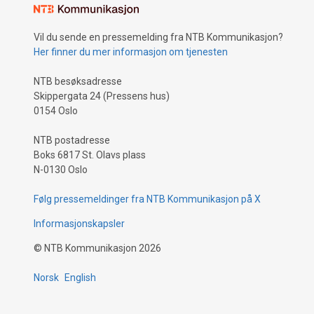
Vil du sende en pressemelding fra NTB Kommunikasjon?
Her finner du mer informasjon om tjenesten
NTB besøksadresse
Skippergata 24 (Pressens hus)
0154 Oslo
NTB postadresse
Boks 6817 St. Olavs plass
N-0130 Oslo
Følg pressemeldinger fra NTB Kommunikasjon på X
Informasjonskapsler
©
NTB Kommunikasjon
2026
Norsk
English