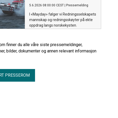
5.6.2026 08:00:00 CEST
|
Pressemelding
I «Mayday» følger vi Redningsselskapets
mannskap og redningsskøyter på ekte
oppdrag langs norskekysten.
rom finner du alle våre siste pressemeldinger,
er, bilder, dokumenter og annen relevant informasjon
RT PRESSEROM