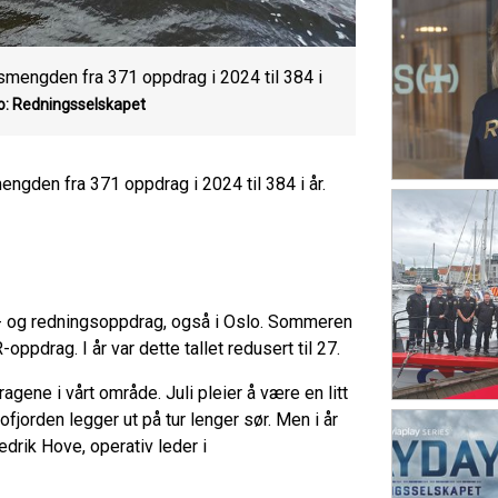
mengden fra 371 oppdrag i 2024 til 384 i
to: Redningsselskapet
gden fra 371 oppdrag i 2024 til 384 i år.
k- og redningsoppdrag, også i Oslo. Sommeren
ppdrag. I år var dette tallet redusert til 27.
agene i vårt område. Juli pleier å være en litt
fjorden legger ut på tur lenger sør. Men i år
redrik Hove, operativ leder i