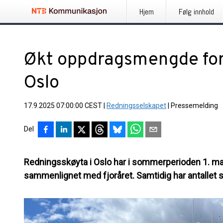
Hjem
Følg innhold
Økt oppdragsmengde for
Oslo
17.9.2025 07:00:00 CEST
|
Redningsselskapet
|
Pressemelding
Del
Redningsskøyta i Oslo har i sommerperioden 1. mai t
sammenlignet med fjoråret. Samtidig har antallet 