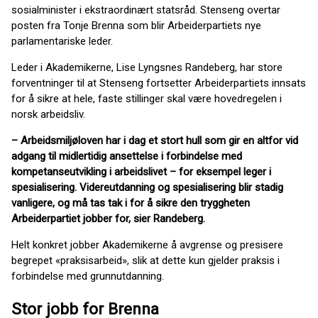
sosialminister i ekstraordinært statsråd. Stenseng overtar
posten fra Tonje Brenna som blir Arbeiderpartiets nye
parlamentariske leder.
Leder i Akademikerne, Lise Lyngsnes Randeberg, har store
forventninger til at Stenseng fortsetter Arbeiderpartiets innsats
for å sikre at hele, faste stillinger skal være hovedregelen i
norsk arbeidsliv.
– Arbeidsmiljøloven har i dag et stort hull som gir en altfor vid
adgang til midlertidig ansettelse i forbindelse med
kompetanseutvikling i arbeidslivet – for eksempel leger i
spesialisering. Videreutdanning og spesialisering blir stadig
vanligere, og må tas tak i for å sikre den tryggheten
Arbeiderpartiet jobber for, sier Randeberg.
Helt konkret jobber Akademikerne å avgrense og presisere
begrepet «praksisarbeid», slik at dette kun gjelder praksis i
forbindelse med grunnutdanning.
Stor jobb for Brenna