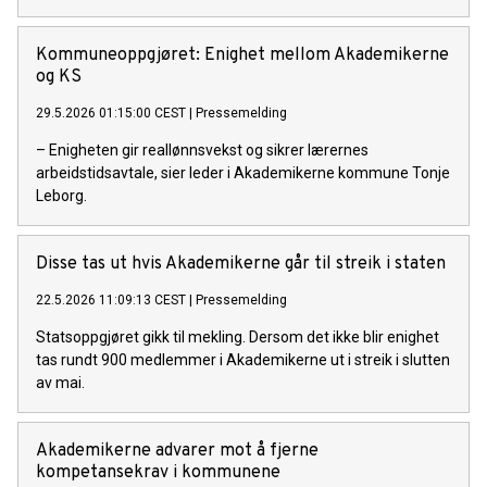
Kommuneoppgjøret: Enighet mellom Akademikerne
og KS
29.5.2026 01:15:00 CEST
|
Pressemelding
– Enigheten gir reallønnsvekst og sikrer lærernes
arbeidstidsavtale, sier leder i Akademikerne kommune Tonje
Leborg.
Disse tas ut hvis Akademikerne går til streik i staten
22.5.2026 11:09:13 CEST
|
Pressemelding
Statsoppgjøret gikk til mekling. Dersom det ikke blir enighet
tas rundt 900 medlemmer i Akademikerne ut i streik i slutten
av mai.
Akademikerne advarer mot å fjerne
kompetansekrav i kommunene