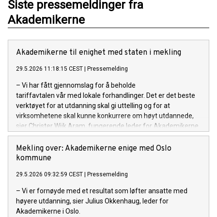
Siste pressemeldinger fra
Akademikerne
Akademikerne til enighet med staten i mekling
29.5.2026 11:18:15 CEST
|
Pressemelding
– Vi har fått gjennomslag for å beholde
tariffavtalen vår med lokale forhandlinger. Det er det beste
verktøyet for at utdanning skal gi uttelling og for at
virksomhetene skal kunne konkurrere om høyt utdannede,
sier Christer Wiik Aram, fungerende leder for Akademikerne
stat.
Mekling over: Akademikerne enige med Oslo
kommune
29.5.2026 09:32:59 CEST
|
Pressemelding
– Vi er fornøyde med et resultat som løfter ansatte med
høyere utdanning, sier Julius Okkenhaug, leder for
Akademikerne i Oslo.