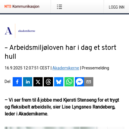
LOGG INN
– Arbeidsmiljøloven har i dag et stort
hull
16.9.2025 12:07:51 CEST
|
Akademikerne
|
Pressemelding
Del
– Vi ser frem til å jobbe med Kjersti Stenseng for et trygt
og fleksibelt arbeidsliv, sier Lise Lyngsnes Randeberg,
leder i Akademikerne.