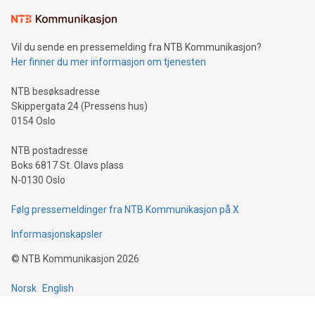
Vil du sende en pressemelding fra NTB Kommunikasjon?
Her finner du mer informasjon om tjenesten
NTB besøksadresse
Skippergata 24 (Pressens hus)
0154 Oslo
NTB postadresse
Boks 6817 St. Olavs plass
N-0130 Oslo
Følg pressemeldinger fra NTB Kommunikasjon på X
Informasjonskapsler
©
NTB Kommunikasjon
2026
Norsk
English