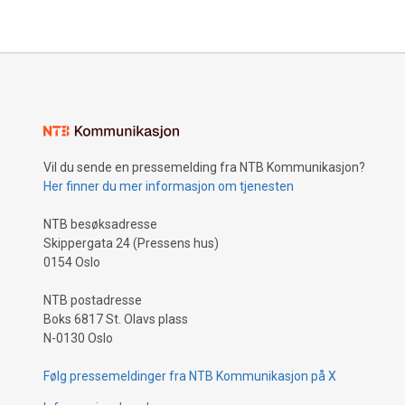
Vil du sende en pressemelding fra NTB Kommunikasjon?
Her finner du mer informasjon om tjenesten
NTB besøksadresse
Skippergata 24 (Pressens hus)
0154 Oslo
NTB postadresse
Boks 6817 St. Olavs plass
N-0130 Oslo
Følg pressemeldinger fra NTB Kommunikasjon på X