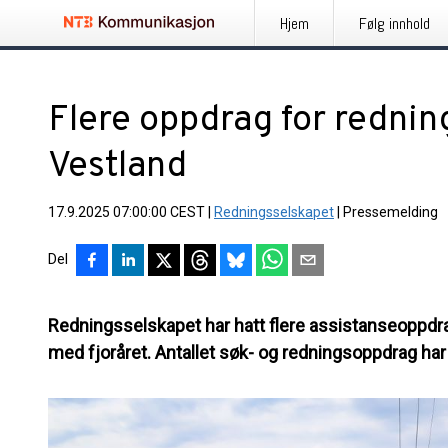
Hjem
Følg innhold
Flere oppdrag for rednin
Vestland
17.9.2025 07:00:00 CEST
|
Redningsselskapet
|
Pressemelding
Del
Redningsselskapet har hatt flere assistanseoppd
med fjoråret. Antallet søk- og redningsoppdrag har 