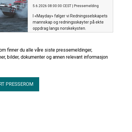
5.6.2026 08:00:00 CEST
|
Pressemelding
I «Mayday» følger vi Redningsselskapets
mannskap og redningsskøyter på ekte
oppdrag langs norskekysten.
rom finner du alle våre siste pressemeldinger,
er, bilder, dokumenter og annen relevant informasjon
RT PRESSEROM