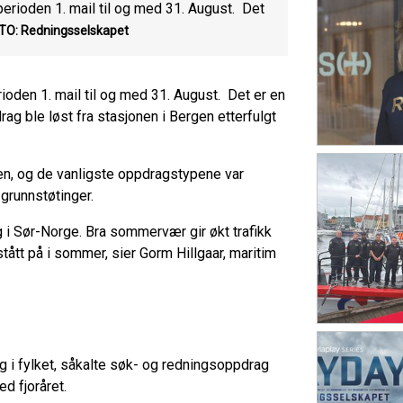
perioden 1. mail til og med 31. August. Det
TO: Redningsselskapet
ioden 1. mail til og med 31. August. Det er en
ag ble løst fra stasjonen i Bergen etterfulgt
åten, og de vanligste oppdragstypene var
 grunnstøtinger.
g i Sør-Norge. Bra sommervær gir økt trafikk
stått på i sommer, sier Gorm Hillgaar, maritim
ag i fylket, såkalte søk- og redningsoppdrag
ed fjoråret.