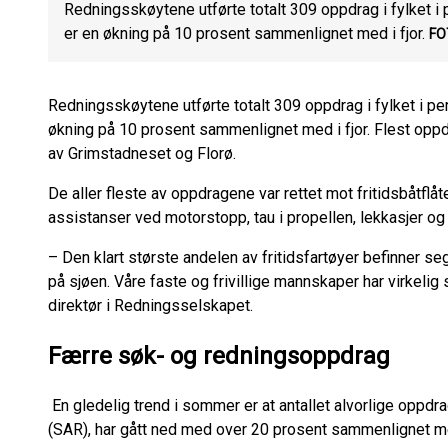
Redningsskøytene utførte totalt 309 oppdrag i fylket i 
er en økning på 10 prosent sammenlignet med i fjor.
FO
Redningsskøytene utførte totalt 309 oppdrag i fylket i per
økning på 10 prosent sammenlignet med i fjor. Flest oppdr
av Grimstadneset og Florø.
De aller fleste av oppdragene var rettet mot fritidsbåtfl
assistanser ved motorstopp, tau i propellen, lekkasjer og
– Den klart største andelen av fritidsfartøyer befinner se
på sjøen. Våre faste og frivillige mannskaper har virkelig 
direktør i Redningsselskapet.
Færre søk- og redningsoppdrag
En gledelig trend i sommer er at antallet alvorlige oppdr
(SAR), har gått ned med over 20 prosent sammenlignet m