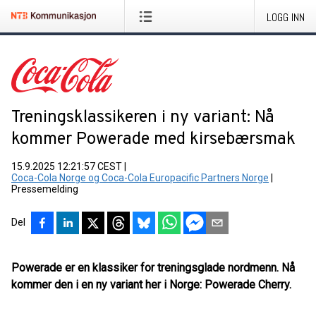
LOGG INN
Treningsklassikeren i ny variant: Nå
kommer Powerade med kirsebærsmak
15.9.2025 12:21:57 CEST
|
Coca-Cola Norge og Coca-Cola Europacific Partners Norge
|
Pressemelding
Del
Powerade er en klassiker for treningsglade nordmenn. Nå
kommer den i en ny variant her i Norge: Powerade Cherry.