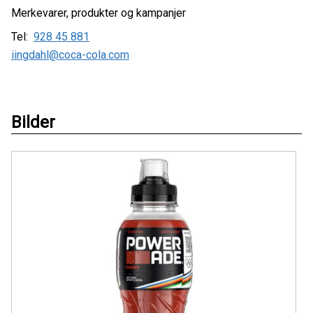
Merkevarer, produkter og kampanjer
Tel:
928 45 881
iingdahl@coca-cola.com
Bilder