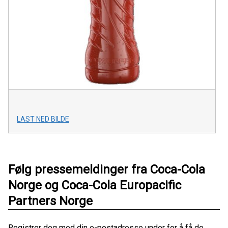
LAST NED BILDE
Følg pressemeldinger fra Coca-Cola
Norge og Coca-Cola Europacific
Partners Norge
Registrer deg med din e-postadresse under for å få de