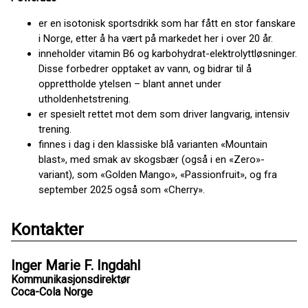
er en isotonisk sportsdrikk som har fått en stor fanskare
i Norge, etter å ha vært på markedet her i over 20 år.
inneholder vitamin B6 og karbohydrat-elektrolyttløsninger.
Disse forbedrer opptaket av vann, og bidrar til å
opprettholde ytelsen – blant annet under
utholdenhetstrening.
er spesielt rettet mot dem som driver langvarig, intensiv
trening.
finnes i dag i den klassiske blå varianten «Mountain
blast», med smak av skogsbær (også i en «Zero»-
variant), som «Golden Mango», «Passionfruit», og fra
september 2025 også som «Cherry».
Kontakter
Inger Marie F. Ingdahl
Kommunikasjonsdirektør
Coca-Cola Norge