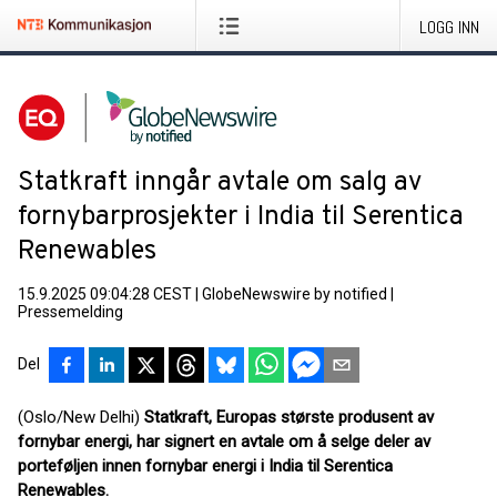
LOGG INN
Statkraft inngår avtale om salg av
fornybarprosjekter i India til Serentica
Renewables
15.9.2025 09:04:28 CEST
|
GlobeNewswire by notified
|
Pressemelding
Del
(Oslo/New Delhi)
Statkraft, Europas største produsent av
fornybar energi, har signert en avtale om å selge deler av
porteføljen innen fornybar energi i India til Serentica
Renewables.