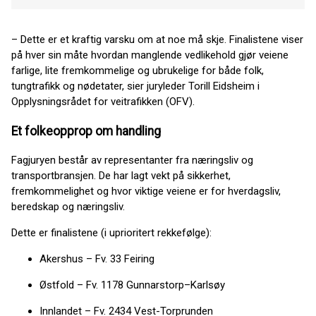
– Dette er et kraftig varsku om at noe må skje. Finalistene viser
på hver sin måte hvordan manglende vedlikehold gjør veiene
farlige, lite fremkommelige og ubrukelige for både folk,
tungtrafikk og nødetater, sier juryleder Torill Eidsheim i
Opplysningsrådet for veitrafikken (OFV).
Et folkeopprop om handling
Fagjuryen består av representanter fra næringsliv og
transportbransjen. De har lagt vekt på sikkerhet,
fremkommelighet og hvor viktige veiene er for hverdagsliv,
beredskap og næringsliv.
Dette er finalistene (i uprioritert rekkefølge):
Akershus – Fv. 33 Feiring
Østfold – Fv. 1178 Gunnarstorp–Karlsøy
Innlandet – Fv. 2434 Vest-Torprunden