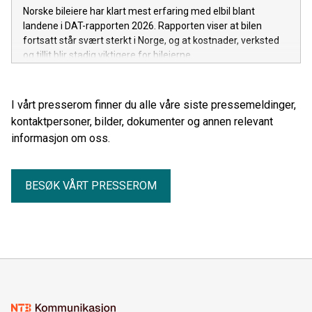
Norske bileiere har klart mest erfaring med elbil blant
landene i DAT-rapporten 2026. Rapporten viser at bilen
fortsatt står svært sterkt i Norge, og at kostnader, verksted
og tillit blir stadig viktigere for bileierne.
I vårt presserom finner du alle våre siste pressemeldinger,
kontaktpersoner, bilder, dokumenter og annen relevant
informasjon om oss.
BESØK VÅRT PRESSEROM