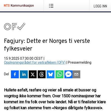
LOGG INN
Fagjury: Dette er Norges ti verste
fylkesveier
15.9.2025 07:30:00 CEST
|
Opplysningsrådet for veitrafikken (OFV)
|
Pressemelding
Del
Hullete asfalt, rasfare og veier så smale at busser og
vogntog ikke kommer frem. Over 1500 nominasjoner har
kommet inn fra folk over hele landet. Nå er ti finalister klare
og folket kan stemme frem «Norges dårligste fylkesvei».