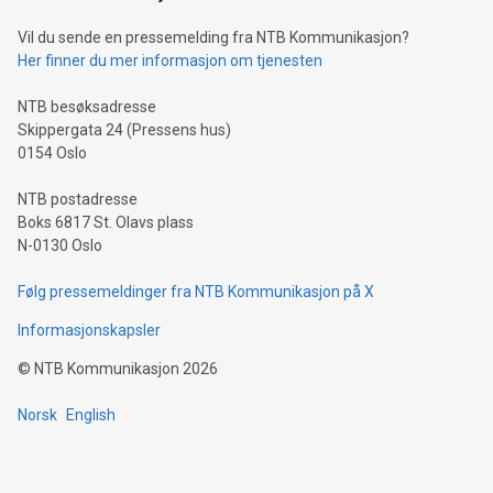
Vil du sende en pressemelding fra NTB Kommunikasjon?
Her finner du mer informasjon om tjenesten
NTB besøksadresse
Skippergata 24 (Pressens hus)
0154 Oslo
NTB postadresse
Boks 6817 St. Olavs plass
N-0130 Oslo
Følg pressemeldinger fra NTB Kommunikasjon på X
Informasjonskapsler
©
NTB Kommunikasjon
2026
Norsk
English