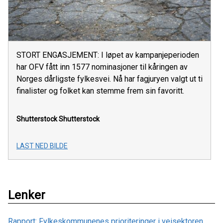
STORT ENGASJEMENT: I løpet av kampanjeperioden
har OFV fått inn 1577 nominasjoner til kåringen av
Norges dårligste fylkesvei. Nå har fagjuryen valgt ut ti
finalister og folket kan stemme frem sin favoritt.
Shutterstock
Shutterstock
LAST NED BILDE
Lenker
Rapport: Fylkeskommunenes prioriteringer i veisektoren