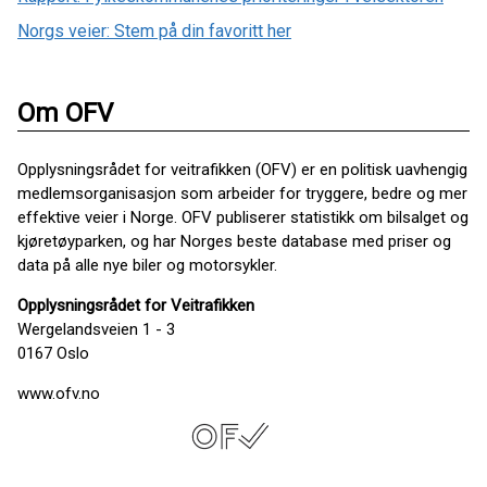
Norgs veier: Stem på din favoritt her
Om OFV
Opplysningsrådet for veitrafikken (OFV) er en politisk uavhengig
medlemsorganisasjon som arbeider for tryggere, bedre og mer
effektive veier i Norge. OFV publiserer statistikk om bilsalget og
kjøretøyparken, og har Norges beste database med priser og
data på alle nye biler og motorsykler.
Opplysningsrådet for Veitrafikken
Wergelandsveien 1 - 3
0167 Oslo
www.ofv.no