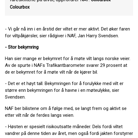
Colourbox
- Vi går nå inn i en årstid der viltet er mer aktivt. Det øker faren
for viltpåkjørsler, sier rådgiver i NAF, Jan Harry Svendsen.
- Stor bekymring
Han sier mange er bekymret for å møte vilt langs norske veier.
Av de spurte i NAFs Trafikantbarometer svarer 29 prosent at
de er bekymret for å møte vilt når de kjører bil.
- Det er et høyt tall. Bekymringen for å forulykke med vilt er
større enn bekymringen for å havne i en møteulykke, sier
Svendsen.
NAF ber bilistene om å følge med, se langt frem og aktivt se
etter vilt når de ferdes langs veien.
- Høsten er spesielt risikoutsatte måneder. Dels fordi viltet
vandrer på denne tiden av året, men også fordi jakten forstyrrer