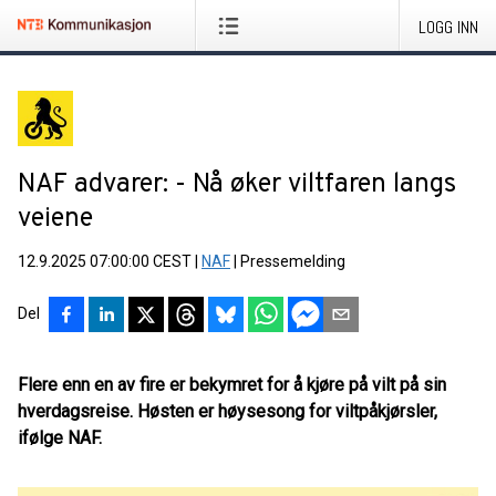
LOGG INN
NAF advarer: - Nå øker viltfaren langs
veiene
12.9.2025 07:00:00 CEST
|
NAF
|
Pressemelding
Del
Flere enn en av fire er bekymret for å kjøre på vilt på sin
hverdagsreise. Høsten er høysesong for viltpåkjørsler,
ifølge NAF.