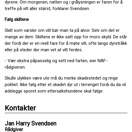
dyrene. Om morgenen, natten og i grålysningen er faren for å
treffe på vilt aller størst, forklarer Svendsen.
Følg skiltene
Skilt som varsler om vilt bør man ta på alvor. Selv om det er
mange av dem. Skiltene er ikke satt opp for moro skyld. De står
der fordi der er en reell fare for å møte vilt, ofte langs dyretråkk
eller på steder der man vet at vilt ferdes.
- Vær ekstra påpasselig og sett ned farten, sier NAF-
rådgiveren.
Skulle ulykken være ute må du merke skadestedet og ringe
politiet. Ikke følg etter et skadet dyr ut i terrenget fordi du da vil
ødelegge sporet som ettersøkshundene skal følge.
Kontakter
Jan Harry Svendsen
Rådgiver