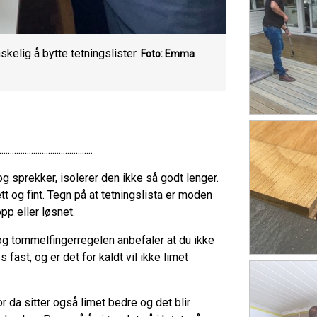
kelig å bytte tetningslister.
Foto: Emma
............................................
g sprekker, isolerer den ikke så godt lenger.
tett og fint. Tegn på at tetningslista er moden
pp eller løsnet.
e, og tommelfingerregelen anbefaler at du ikke
fast, og er det for kaldt vil ikke limet
or da sitter også limet bedre og det blir