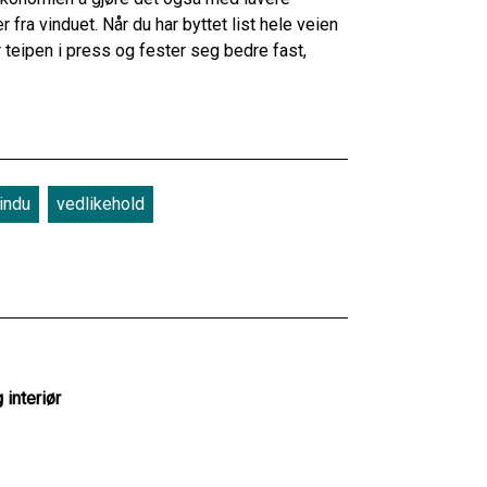
 fra vinduet. Når du har byttet list hele veien
r teipen i press og fester seg bedre fast,
indu
vedlikehold
 interiør