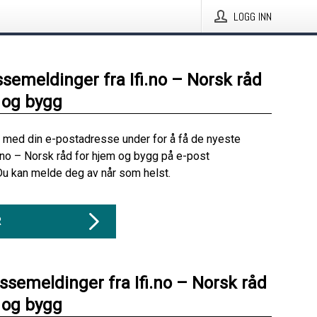
LOGG INN
ssemeldinger fra Ifi.no – Norsk råd
 og bygg
 med din e-postadresse under for å få de nyeste
i.no – Norsk råd for hjem og bygg på e-post
Du kan melde deg av når som helst.
R
essemeldinger fra Ifi.no – Norsk råd
 og bygg