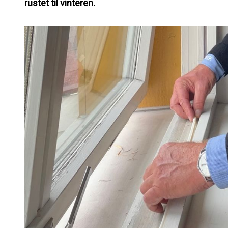
rustet til vinteren.