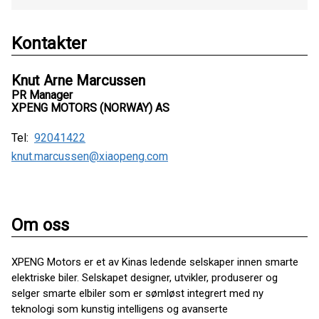
Kontakter
Knut Arne Marcussen
PR Manager
XPENG MOTORS (NORWAY) AS
Tel:
92041422
knut.marcussen@xiaopeng.com
Om oss
XPENG Motors er et av Kinas ledende selskaper innen smarte
elektriske biler. Selskapet designer, utvikler, produserer og
selger smarte elbiler som er sømløst integrert med ny
teknologi som kunstig intelligens og avanserte