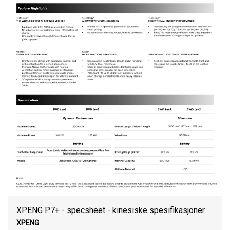
XPENG P7+ - specsheet - kinesiske spesifikasjoner
XPENG