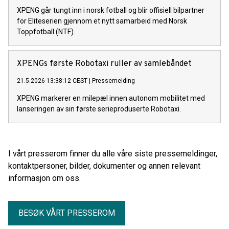
XPENG går tungt inn i norsk fotball og blir offisiell bilpartner
for Eliteserien gjennom et nytt samarbeid med Norsk
Toppfotball (NTF).
XPENGs første Robotaxi ruller av samlebåndet
21.5.2026 13:38:12 CEST
|
Pressemelding
XPENG markerer en milepæl innen autonom mobilitet med
lanseringen av sin første serieproduserte Robotaxi.
I vårt presserom finner du alle våre siste pressemeldinger,
kontaktpersoner, bilder, dokumenter og annen relevant
informasjon om oss.
BESØK VÅRT PRESSEROM