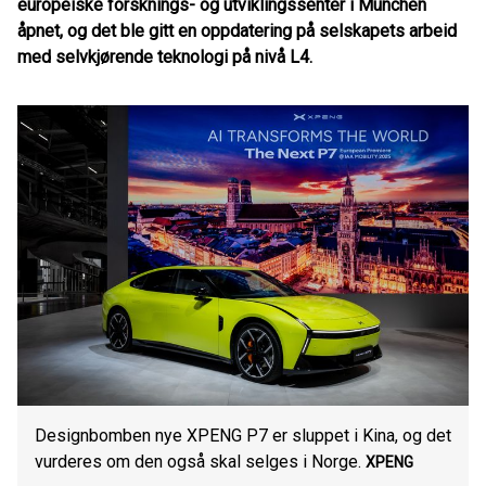
europeiske forsknings- og utviklingssenter i München
åpnet, og det ble gitt en oppdatering på selskapets arbeid
med selvkjørende teknologi på nivå L4.
Designbomben nye XPENG P7 er sluppet i Kina, og det
vurderes om den også skal selges i Norge.
XPENG