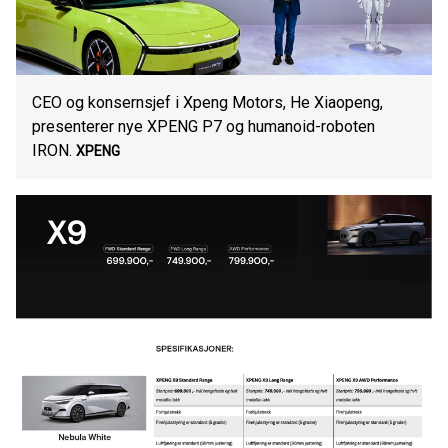
CEO og konsernsjef i Xpeng Motors, He Xiaopeng,
presenterer nye XPENG P7 og humanoid-roboten
IRON.
XPENG