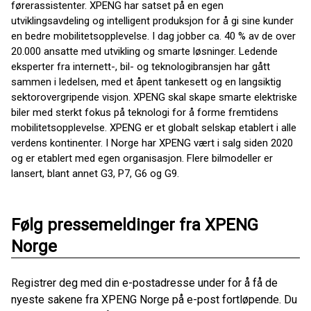
førerassistenter. XPENG har satset på en egen
utviklingsavdeling og intelligent produksjon for å gi sine kunder
en bedre mobilitetsopplevelse. I dag jobber ca. 40 % av de over
20.000 ansatte med utvikling og smarte løsninger. Ledende
eksperter fra internett-, bil- og teknologibransjen har gått
sammen i ledelsen, med et åpent tankesett og en langsiktig
sektorovergripende visjon. XPENG skal skape smarte elektriske
biler med sterkt fokus på teknologi for å forme fremtidens
mobilitetsopplevelse. XPENG er et globalt selskap etablert i alle
verdens kontinenter. I Norge har XPENG vært i salg siden 2020
og er etablert med egen organisasjon. Flere bilmodeller er
lansert, blant annet G3, P7, G6 og G9.
Følg pressemeldinger fra XPENG
Norge
Registrer deg med din e-postadresse under for å få de
nyeste sakene fra XPENG Norge på e-post fortløpende. Du