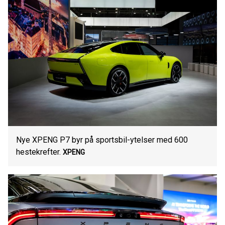
Nye XPENG P7 byr på sportsbil-ytelser med 600
hestekrefter.
XPENG