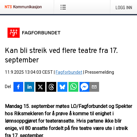
LOGG INN
Kan bli streik ved flere teatre fra 17.
september
11.9.2025 13:04:03 CEST
|
Fagforbundet
|
Pressemelding
Del
Mandag 15. september møtes LO/Fagforbundet og Spekter
hos Riksmekleren for å prøve å komme til enighet i
lønnsoppgjøret for teateransatte. Hvis partene ikke blir
enige, vil 80 ansatte fordelt på fire teatre være ute i streik
fra 17. september.