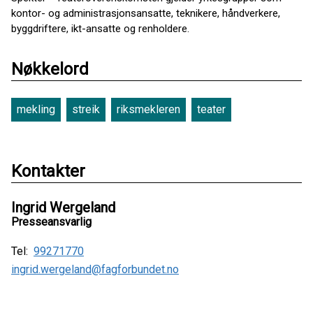
kontor- og administrasjonsansatte, teknikere, håndverkere,
byggdriftere, ikt-ansatte og renholdere.
Nøkkelord
mekling
streik
riksmekleren
teater
Kontakter
Ingrid Wergeland
Presseansvarlig
Tel:
99271770
ingrid.wergeland@fagforbundet.no