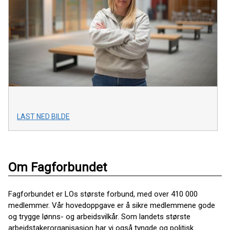
LAST NED BILDE
Om Fagforbundet
Fagforbundet er LOs største forbund, med over 410 000
medlemmer. Vår hovedoppgave er å sikre medlemmene gode
og trygge lønns- og arbeidsvilkår. Som landets største
arbeidstakerorganisasjon har vi også tyngde og politisk