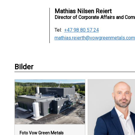
Mathias Nilsen Reiert
Director of Corporate Affairs and Co
Tel:
+47 98 80 57 24
mathias.reierth@vowgreenmetals.com
Bilder
Foto Vow Green Metals