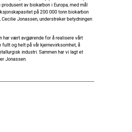
 produsent av biokarbon i Europa, med mål
uksjonskapasitet på 200 000 tonn biokarbon
, Cecilie Jonassen, understreker betydningen
n har vært avgjørende for å realisere vårt
 fullt og helt på vår kjernevirksomhet, å
allurgisk industri. Sammen har vi lagt et
sier Jonassen.