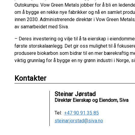
Outokumpu. Vow Green Metals jobber for å bli en ledende
om å bygge en rekke nye fabrikker og nå en samlet prod
innen 2030. Administrerende direktør i Vow Green Metals
av samarbeidet med Siva.
– Deres investering og vilje til å ta eierskap i eiendomme
første storskalaanlegg. Det gir oss mulighet til å fokusere
produsere biokarbon som bidrar til en mer bærekraftig met
viktig grunnlag for å bygge en ny grønn industri i Norge, 
Kontakter
Steinar Jørstad
Direktør Eierskap og Eiendom, Siva
Tel:
+47 90 91 35 85
steinar.jorstad@siva.no