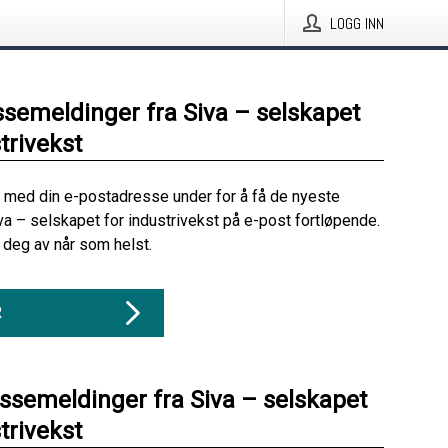
LOGG INN
ssemeldinger fra Siva – selskapet
trivekst
 med din e-postadresse under for å få de nyeste
va – selskapet for industrivekst på e-post fortløpende.
deg av når som helst.
R
essemeldinger fra Siva – selskapet
trivekst