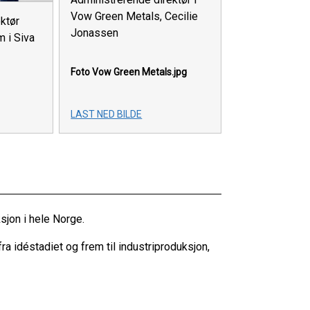
Vow Green Metals, Cecilie
ektør
Jonassen
 i Siva
Foto Vow Green Metals.jpg
LAST NED BILDE
sjon i hele Norge.
ra idéstadiet og frem til industriproduksjon,