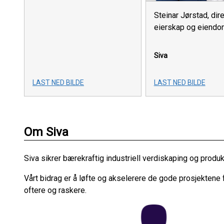
Steinar Jørstad, dir
eierskap og eiendom
Siva
LAST NED BILDE
LAST NED BILDE
Om Siva
Siva sikrer bærekraftig industriell verdiskaping og produk
Vårt bidrag er å løfte og akselerere de gode prosjektene f
oftere og raskere.