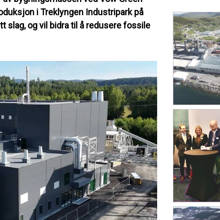
duksjon i Treklyngen Industripark på
 slag, og vil bidra til å redusere fossile