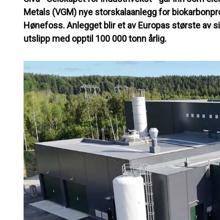
Metals (VGM) nye storskalaanlegg for biokarbonpro
Hønefoss. Anlegget blir et av Europas største av sitt
utslipp med opptil 100 000 tonn årlig.