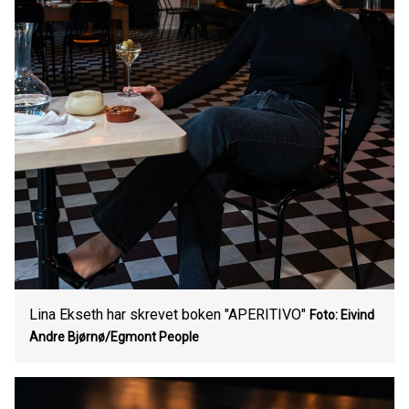
Lina Ekseth har skrevet boken "APERITIVO"
Foto: Eivind
Andre Bjørnø/Egmont People