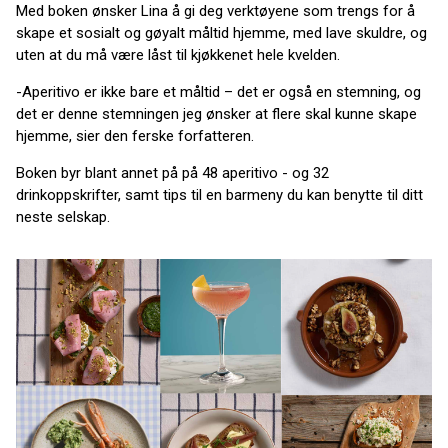
Med boken ønsker Lina å gi deg verktøyene som trengs for å
skape et sosialt og gøyalt måltid hjemme, med lave skuldre, og
uten at du må være låst til kjøkkenet hele kvelden.
-Aperitivo er ikke bare et måltid – det er også en stemning, og
det er denne stemningen jeg ønsker at flere skal kunne skape
hjemme, sier den ferske forfatteren.
Boken byr blant annet på på 48 aperitivo - og 32
drinkoppskrifter, samt tips til en barmeny du kan benytte til ditt
neste selskap.