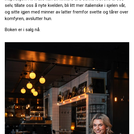
selv, tillate oss å nyte kvelden, bli litt mer italienske i sjelen vår,
og sitte igjen med minner av latter fremfor svette og tårer over
komfyren, avslutter hun.
Boken er i salg nå.