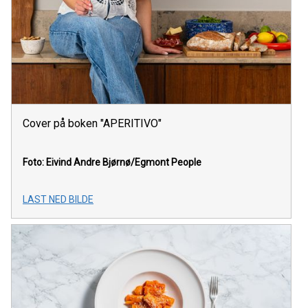
Cover på boken "APERITIVO"
Foto: Eivind Andre Bjørnø/Egmont People
LAST NED BILDE