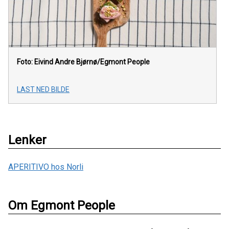
Foto: Eivind Andre Bjørnø/Egmont People
LAST NED BILDE
Lenker
APERITIVO hos Norli
Om Egmont People