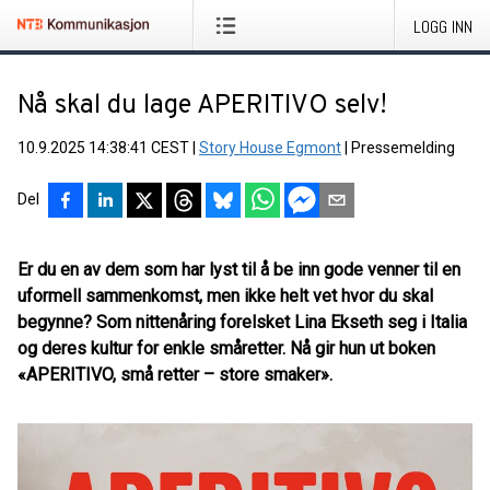
LOGG INN
Nå skal du lage APERITIVO selv!
10.9.2025 14:38:41 CEST
|
Story House Egmont
|
Pressemelding
Del
Er du en av dem som har lyst til å be inn gode venner til en
uformell sammenkomst, men ikke helt vet hvor du skal
begynne? Som nittenåring forelsket Lina Ekseth seg i Italia
og deres kultur for enkle småretter. Nå gir hun ut boken
«APERITIVO, små retter – store smaker».