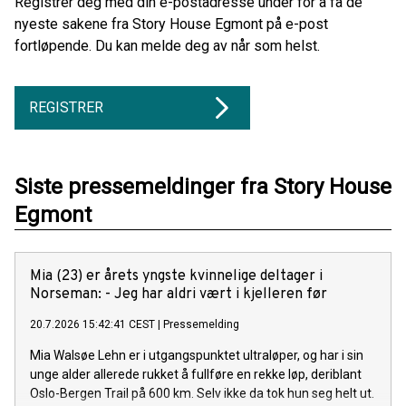
Registrer deg med din e-postadresse under for å få de
nyeste sakene fra Story House Egmont på e-post
fortløpende. Du kan melde deg av når som helst.
REGISTRER
Siste pressemeldinger fra Story House
Egmont
Mia (23) er årets yngste kvinnelige deltager i
Norseman: - Jeg har aldri vært i kjelleren før
20.7.2026 15:42:41 CEST
|
Pressemelding
Mia Walsøe Lehn er i utgangspunktet ultraløper, og har i sin
unge alder allerede rukket å fullføre en rekke løp, deriblant
Oslo-Bergen Trail på 600 km. Selv ikke da tok hun seg helt ut.