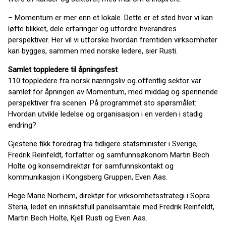
– Momentum er mer enn et lokale. Dette er et sted hvor vi kan
løfte blikket, dele erfaringer og utfordre hverandres
perspektiver. Her vil vi utforske hvordan fremtiden virksomheter
kan bygges, sammen med norske ledere, sier Rusti.
Samlet toppledere til åpningsfest
110 toppledere fra norsk næringsliv og offentlig sektor var
samlet for åpningen av Momentum, med middag og spennende
perspektiver fra scenen. På programmet sto spørsmålet:
Hvordan utvikle ledelse og organisasjon i en verden i stadig
endring?
Gjestene fikk foredrag fra tidligere statsminister i Sverige,
Fredrik Reinfeldt, forfatter og samfunnsøkonom Martin Bech
Holte og konserndirektør for samfunnskontakt og
kommunikasjon i Kongsberg Gruppen, Even Aas.
Hege Marie Norheim, direktør for virksomhetsstrategi i Sopra
Steria, ledet en innsiktsfull panelsamtale med Fredrik Reinfeldt,
Martin Bech Holte, Kjell Rusti og Even Aas.