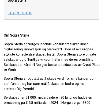
Sopra Steria
LAST NED BILDE
Om Sopra Steria
Sopra Steria er Norges ledende konsulentselskap innen
digitalisering, innovasjon og bærekraft. Som et av Europas
største konsulentselskaper, bistår Sopra Steria store private
selskaper og offentlige virksomheter med deres omstilling.
Selskapet er kåret til Norges beste arbeidsplass av Great Place
to Work.
Sopra Steria er opptatt av å skape verdi for sine kunder og
samfunnet, og har som mål å skape en bedre og mer
bærekraftig fremtid.
Selskapet har 51 000 medarbeidere i 30 land, og hadde en
omsetning på € 5,8 milliarder i 2024. I Norge sørger 3300