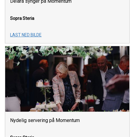
Delara synger på Momentum
Sopra Steria
LAST NED BILDE
Nydelig servering på Momentum