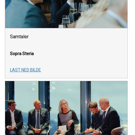
Samtaler
Sopra Steria
LAST NED BILDE