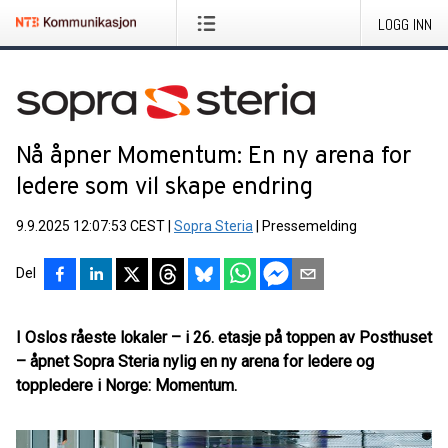
LOGG INN
Nå åpner Momentum: En ny arena for
ledere som vil skape endring
9.9.2025 12:07:53 CEST
|
Sopra Steria
|
Pressemelding
Del
I Oslos råeste lokaler – i 26. etasje på toppen av Posthuset
– åpnet Sopra Steria nylig
en ny arena for ledere og
toppledere i Norge: Momentum.