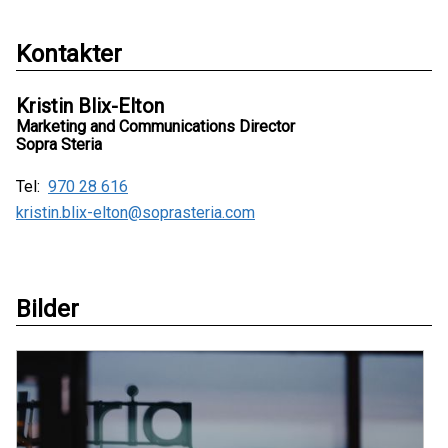
Kontakter
Kristin Blix-Elton
Marketing and Communications Director
Sopra Steria
Tel:
970 28 616
kristin.blix-elton@soprasteria.com
Bilder