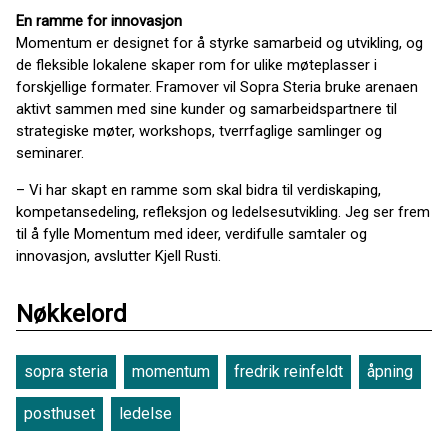
En ramme for innovasjon
Momentum er designet for å styrke samarbeid og utvikling, og
de fleksible lokalene skaper rom for ulike møteplasser i
forskjellige formater. Framover vil Sopra Steria bruke arenaen
aktivt sammen med sine kunder og samarbeidspartnere til
strategiske møter, workshops, tverrfaglige samlinger og
seminarer.
– Vi har skapt en ramme som skal bidra til verdiskaping,
kompetansedeling, refleksjon og ledelsesutvikling. Jeg ser frem
til å fylle Momentum med ideer, verdifulle samtaler og
innovasjon, avslutter Kjell Rusti.
Nøkkelord
sopra steria
momentum
fredrik reinfeldt
åpning
posthuset
ledelse