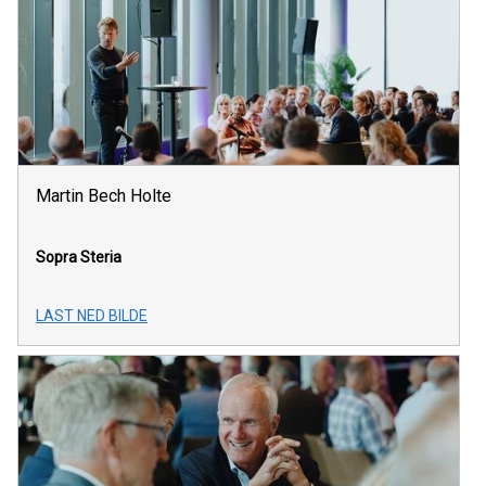
Martin Bech Holte
Sopra Steria
LAST NED BILDE