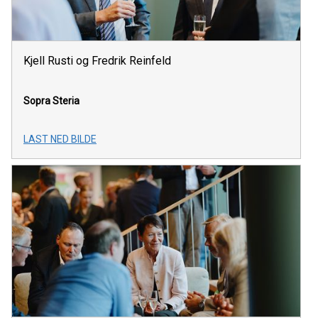
Kjell Rusti og Fredrik Reinfeld
Sopra Steria
LAST NED BILDE