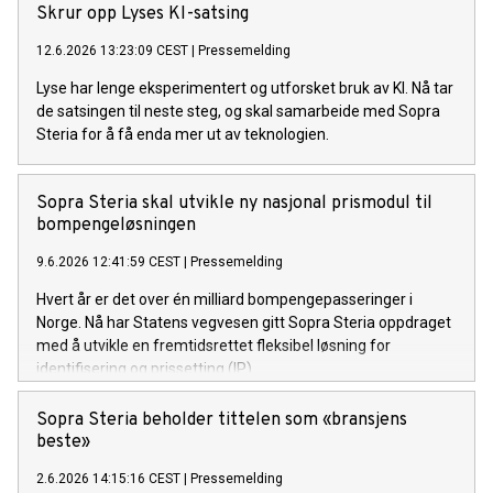
Skrur opp Lyses KI-satsing
12.6.2026 13:23:09 CEST
|
Pressemelding
Lyse har lenge eksperimentert og utforsket bruk av KI. Nå tar
de satsingen til neste steg, og skal samarbeide med Sopra
Steria for å få enda mer ut av teknologien.
Sopra Steria skal utvikle ny nasjonal prismodul til
bompengeløsningen
9.6.2026 12:41:59 CEST
|
Pressemelding
Hvert år er det over én milliard bompengepasseringer i
Norge. Nå har Statens vegvesen gitt Sopra Steria oppdraget
med å utvikle en fremtidsrettet fleksibel løsning for
identifisering og prissetting (IP).
Sopra Steria beholder tittelen som «bransjens
beste»
2.6.2026 14:15:16 CEST
|
Pressemelding