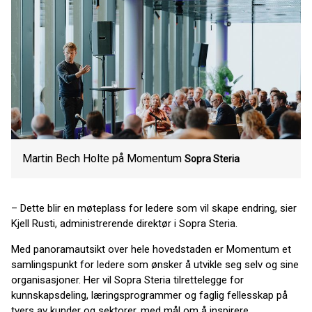
Martin Bech Holte på Momentum
Sopra Steria
– Dette blir en møteplass for ledere som vil skape endring, sier
Kjell Rusti, administrerende direktør i Sopra Steria.
Med panoramautsikt over hele hovedstaden er Momentum et
samlingspunkt for ledere som ønsker å utvikle seg selv og sine
organisasjoner. Her vil Sopra Steria tilrettelegge for
kunnskapsdeling, læringsprogrammer og faglig fellesskap på
tvers av kunder og sektorer, med mål om å inspirere.