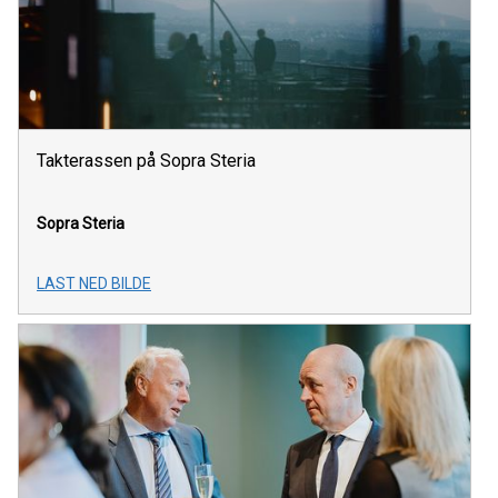
Takterassen på Sopra Steria
Sopra Steria
LAST NED BILDE