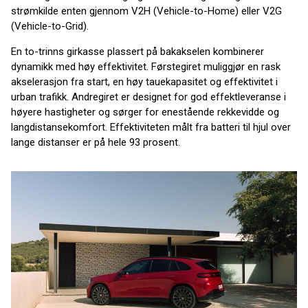
strømkilde enten gjennom V2H (Vehicle-to-Home) eller V2G
(Vehicle-to-Grid).
En to-trinns girkasse plassert på bakakselen kombinerer
dynamikk med høy effektivitet. Førstegiret muliggjør en rask
akselerasjon fra start, en høy tauekapasitet og effektivitet i
urban trafikk. Andregiret er designet for god effektleveranse i
høyere hastigheter og sørger for enestående rekkevidde og
langdistansekomfort. Effektiviteten målt fra batteri til hjul over
lange distanser er på hele 93 prosent.