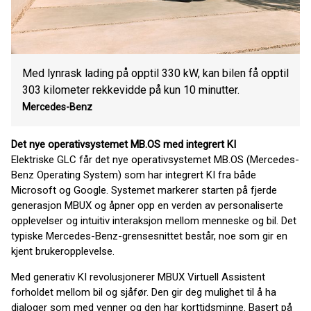
Med lynrask lading på opptil 330 kW, kan bilen få opptil
303 kilometer rekkevidde på kun 10 minutter.
Mercedes-Benz
Det nye operativsystemet MB.OS med integrert KI
Elektriske GLC får det nye operativsystemet MB.OS (Mercedes-
Benz Operating System) som har integrert KI fra både
Microsoft og Google. Systemet markerer starten på fjerde
generasjon MBUX og åpner opp en verden av personaliserte
opplevelser og intuitiv interaksjon mellom menneske og bil. Det
typiske Mercedes-Benz-grensesnittet består, noe som gir en
kjent brukeropplevelse.
Med generativ KI revolusjonerer MBUX Virtuell Assistent
forholdet mellom bil og sjåfør. Den gir deg mulighet til å ha
dialoger som med venner og den har korttidsminne. Basert på