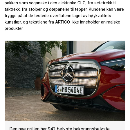
pakken som veganske i den elektriske GLC, fra setetrekk til
taktrekk, fra stolper og dørpaneler til tepper. Kundene kan være
trygge på at de testede overflatene laget av høykvalitets
kunstlær, og tekstilene fra ARTICO, ikke inneholder animalske
produkter.
Den nye grillen har 942 belyste bakgrunnsbelyste