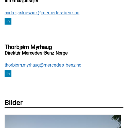
Informasjonssjef
andre.jaskiewicz@mercedes-benz.no
Thorbjørn Myrhaug
Direktør Mercedes-Benz Norge
thorbjorn.myrhaug@mercedes-benz.no
Bilder