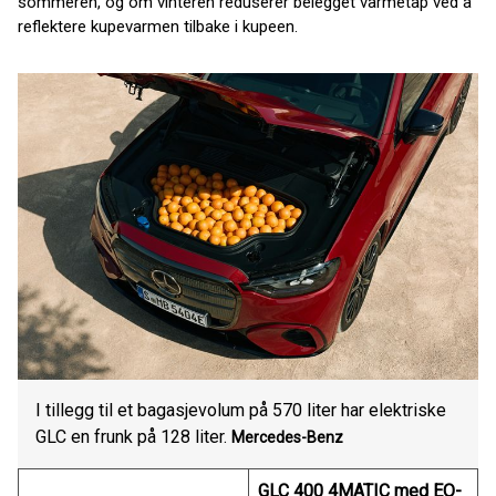
sommeren, og om vinteren reduserer belegget varmetap ved å
reflektere kupevarmen tilbake i kupeen.
I tillegg til et bagasjevolum på 570 liter har elektriske
GLC en frunk på 128 liter.
Mercedes-Benz
GLC 400 4MATIC med EQ-