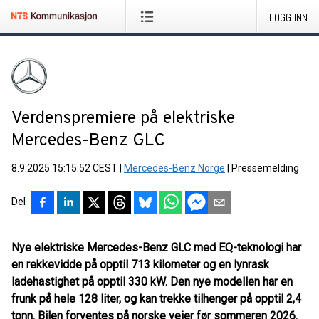
LOGG INN
Verdenspremiere på elektriske
Mercedes-Benz GLC
8.9.2025 15:15:52 CEST
|
Mercedes-Benz Norge
|
Pressemelding
Del
Nye elektriske Mercedes-Benz GLC med EQ-teknologi har
en rekkevidde på opptil 713 kilometer og en lynrask
ladehastighet på opptil 330 kW. Den nye modellen har en
frunk på hele 128 liter, og kan trekke tilhenger på opptil 2,4
tonn. Bilen forventes på norske veier før sommeren 2026.