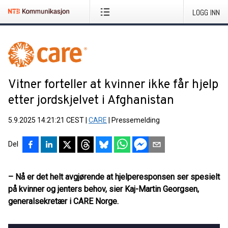
LOGG INN
Vitner forteller at kvinner ikke får hjelp
etter jordskjelvet i Afghanistan
5.9.2025 14:21:21 CEST
|
CARE
|
Pressemelding
Del
– Nå er det helt avgjørende at hjelperesponsen ser spesielt
på kvinner og jenters behov, sier Kaj-Martin Georgsen,
generalsekretær i CARE Norge.