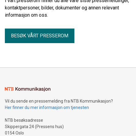
I vårt presserom finner du alle våre siste pressemeldinger,
kontaktpersoner, bilder, dokumenter og annen relevant
informasjon om oss.
BESØK VÅRT PRESSEROM
Vil du sende en pressemelding fra NTB Kommunikasjon?
Her finner du mer informasjon om tjenesten
NTB besøksadresse
Skippergata 24 (Pressens hus)
0154 Oslo