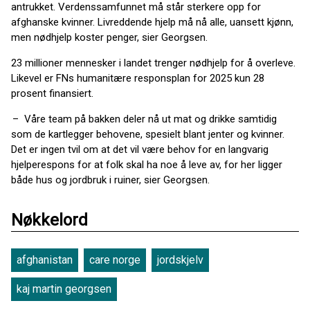
antrukket. Verdenssamfunnet må står sterkere opp for
afghanske kvinner. Livreddende hjelp må nå alle, uansett kjønn,
men nødhjelp koster penger, sier Georgsen.
23 millioner mennesker i landet trenger nødhjelp for å overleve.
Likevel er FNs humanitære responsplan for 2025 kun 28
prosent finansiert.
– Våre team på bakken deler nå ut mat og drikke samtidig
som de kartlegger behovene, spesielt blant jenter og kvinner.
Det er ingen tvil om at det vil være behov for en langvarig
hjelperespons for at folk skal ha noe å leve av, for her ligger
både hus og jordbruk i ruiner, sier Georgsen.
Nøkkelord
afghanistan
care norge
jordskjelv
kaj martin georgsen