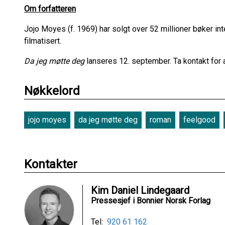
Om forfatteren
Jojo Moyes (f. 1969) har solgt over 52 millioner bøker inte
filmatisert.
Da jeg møtte deg
lanseres 12. september. Ta kontakt for
Nøkkelord
jojo moyes
da jeg møtte deg
roman
feelgood
Kontakter
Kim Daniel Lindegaard
Pressesjef i Bonnier Norsk Forlag
Tel:
920 61 162