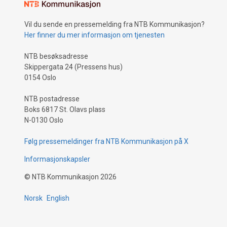
Vil du sende en pressemelding fra NTB Kommunikasjon?
Her finner du mer informasjon om tjenesten
NTB besøksadresse
Skippergata 24 (Pressens hus)
0154 Oslo
NTB postadresse
Boks 6817 St. Olavs plass
N-0130 Oslo
Følg pressemeldinger fra NTB Kommunikasjon på X
Informasjonskapsler
©
NTB Kommunikasjon
2026
Norsk
English