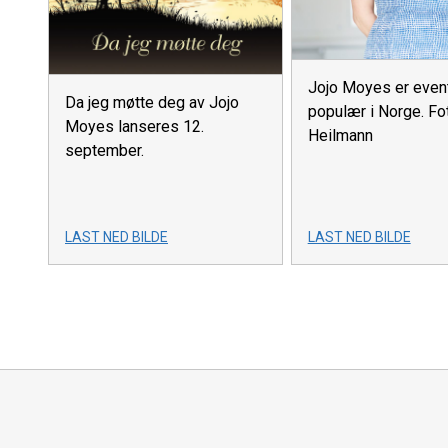
Jojo Moyes er event
Da jeg møtte deg av Jojo
populær i Norge. Fot
Moyes lanseres 12.
Heilmann
september.
LAST NED BILDE
LAST NED BILDE