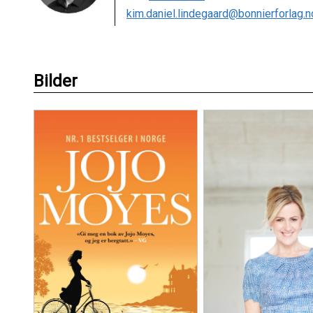
kim.daniel.lindegaard@bonnierforlag.n
Bilder