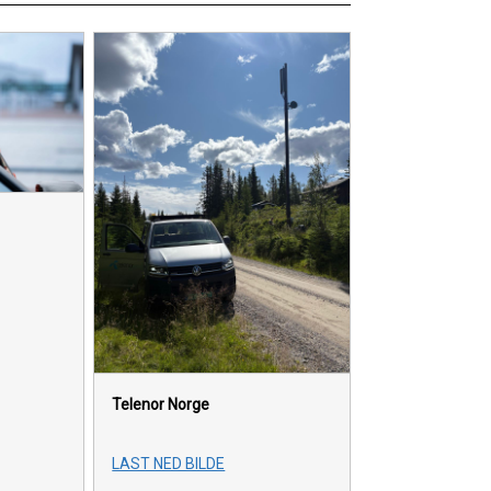
Telenor Norge
LAST NED BILDE