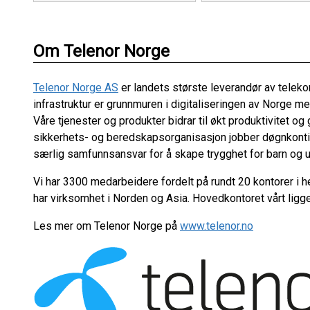
Om Telenor Norge
Telenor Norge AS
er landets største leverandør av teleko
infrastruktur er grunnmuren i digitaliseringen av Norge m
Våre tjenester og produkter bidrar til økt produktivitet og gir
sikkerhets- og beredskapsorganisasjon jobber døgnkontinu
særlig samfunnsansvar for å skape trygghet for barn og u
Vi har 3300 medarbeidere fordelt på rundt 20 kontorer i h
har virksomhet i Norden og Asia. Hovedkontoret vårt ligg
Les mer om Telenor Norge på
www.telenor.no