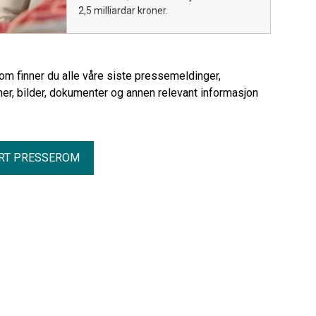
2,5 milliardar kroner.
rom finner du alle våre siste pressemeldinger,
er, bilder, dokumenter og annen relevant informasjon
RT PRESSEROM