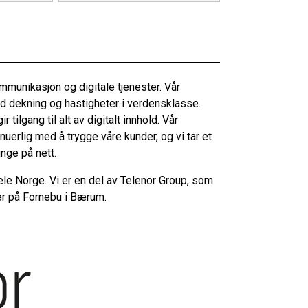
mmunikasjon og digitale tjenester. Vår
ed dekning og hastigheter i verdensklasse.
 tilgang til alt av digitalt innhold. Vår
erlig med å trygge våre kunder, og vi tar et
nge på nett.
ele Norge. Vi er en del av Telenor Group, som
er på Fornebu i Bærum.