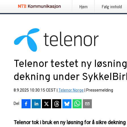
Hjem
Følg innhold
Telenor testet ny løsning
dekning under SykkelBi
8.9.2025 10:30:15 CEST
|
Telenor Norge
|
Pressemelding
Del
Telenor tok i bruk en ny løsning for å sikre dekning