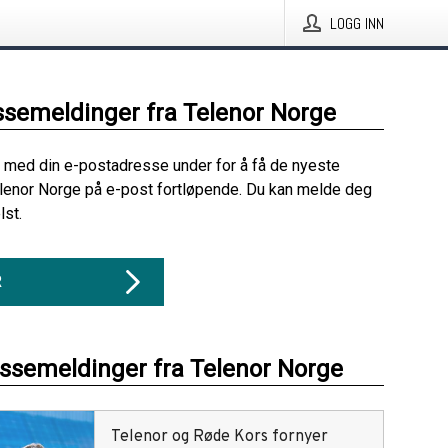
LOGG INN
ssemeldinger fra Telenor Norge
 med din e-postadresse under for å få de nyeste
lenor Norge på e-post fortløpende. Du kan melde deg
lst.
R
essemeldinger fra Telenor Norge
Telenor og Røde Kors fornyer