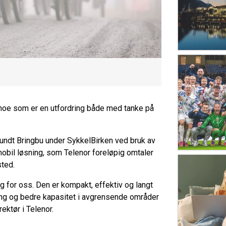
 noe som er en utfordring både med tanke på
 rundt Bringbu under SykkelBirken ved bruk av
mobil løsning, som Telenor foreløpig omtaler
ted.
 for oss. Den er kompakt, effektiv og langt
ning og bedre kapasitet i avgrensende områder
ektør i Telenor.